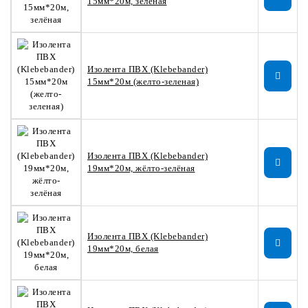
15мм*20м, зелёная
Изолента ПВХ (Klebebander)
15мм*20м (желто-зеленая)
Изолента ПВХ (Klebebander)
19мм*20м, жёлто-зелёная
Изолента ПВХ (Klebebander)
19мм*20м, белая