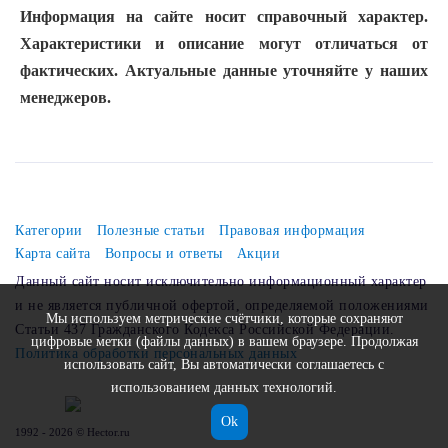
Информация на сайте носит справочный характер.
Характеристики и описание могут отличаться от
фактических. Актуальные данные уточняйте у наших
менеджеров.
Категории
Полезные статьи
Правовая информация
Карта сайта
Вопросы и ответы
Акции
Данный сайт носит исключительно информационный характер
и не является публичной офертой, определяемой положениями
Мы используем метрические счётчики, которые сохраняют
Статьи 437 Гражданского Кодекса Российской Федерации.
цифровые метки (файлы данных) в вашем браузере. Продолжая
Политика обработки персональных данных
использовать сайт, Вы автоматически соглашаетесь с
использованием данных технологий.
Ok
1992 - 2026 © Hector.ru