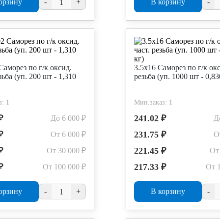
орзину
-
+
В корзину
-
Саморез по г/к оксид.
3.5х16 Саморез по г/к окс
зьба (уп. 200 шт - 1,310
резьба (уп. 1000 шт - 0,83
: 1
Мин.заказ: 1
₽
241.02 ₽
До 6 000 ₽
Д
₽
231.75 ₽
От 6 000 ₽
О
₽
221.45 ₽
От 30 000 ₽
От
₽
217.33 ₽
От 100 000 ₽
От 
орзину
-
+
В корзину
-