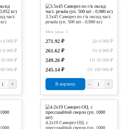
ид част.
3.5х45 Саморез по г/к оксид част.
 кг)
резьба (уп. 500 шт - 0,980 кг)
Мин.заказ: 1
271.92 ₽
о 6 000 ₽
До 6 000 ₽
261.62 ₽
т 6 000 ₽
От 6 000 ₽
249.26 ₽
 30 000 ₽
От 30 000 ₽
245.14 ₽
100 000 ₽
От 100 000 ₽
+
В корзину
-
+
4.2х19 Саморез ОЦ. с
 1000
прессшайбой сверло (уп. 1000