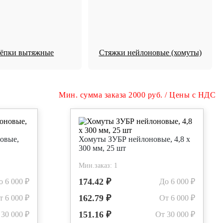
лёпки вытяжные
Стяжки нейлоновые (хомуты)
Мин. сумма заказа 2000 руб. / Цены с НДС
овые,
Хомуты ЗУБР нейлоновые, 4,8 х
300 мм, 25 шт
Мин.заказ: 1
174.42 ₽
о 6 000 ₽
До 6 000 ₽
162.79 ₽
т 6 000 ₽
От 6 000 ₽
151.16 ₽
 30 000 ₽
От 30 000 ₽