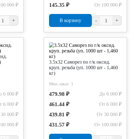
145.35 ₽
100 000 ₽
От 100 000 ₽
+
В корзину
-
+
сид.
)
3.5х32 Саморез по г/к оксид.
круп. резьба (уп. 1000 шт - 1,460
кг)
Мин.заказ: 1
479.98 ₽
о 6 000 ₽
До 6 000 ₽
461.44 ₽
т 6 000 ₽
От 6 000 ₽
439.81 ₽
 30 000 ₽
От 30 000 ₽
431.57 ₽
100 000 ₽
От 100 000 ₽