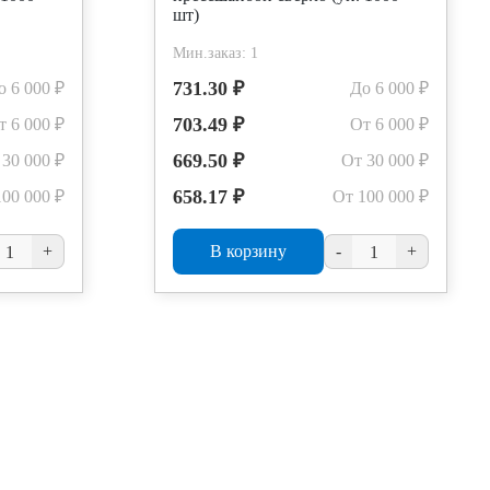
шт)
Мин.заказ: 1
731.30 ₽
о 6 000 ₽
До 6 000 ₽
703.49 ₽
т 6 000 ₽
От 6 000 ₽
669.50 ₽
 30 000 ₽
От 30 000 ₽
658.17 ₽
100 000 ₽
От 100 000 ₽
+
В корзину
-
+