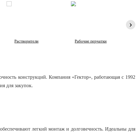
›
Растворители
Рабочие перчатки
Респ
очность конструкций. Компания «Гектор», работающая с 1992
ия для закупок.
обеспечивают легкий монтаж и долговечность. Идеальны для