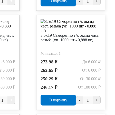
+
В корзину
-
+
ид част.
3.5х19 Саморез по г/к оксид част.
0 кг)
резьба (уп. 1000 шт - 0,888 кг)
Мин.заказ: 1
273.98 ₽
о 6 000 ₽
До 6 000 ₽
262.65 ₽
т 6 000 ₽
От 6 000 ₽
250.29 ₽
 30 000 ₽
От 30 000 ₽
246.17 ₽
100 000 ₽
От 100 000 ₽
+
В корзину
-
+