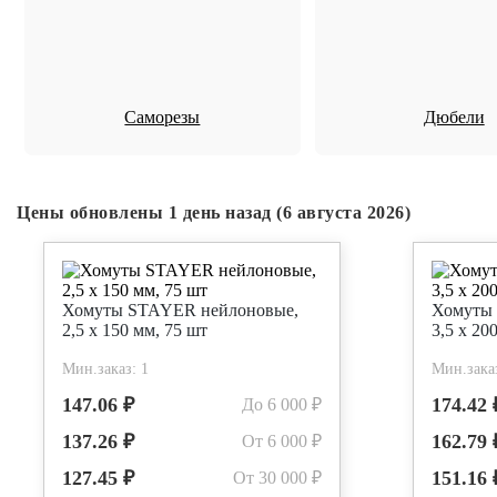
Саморезы
Дюбели
Цены обновлены 1 день назад (6 августа 2026)
Хомуты STAYER нейлоновые,
Хомуты
2,5 х 150 мм, 75 шт
3,5 х 20
Мин.заказ: 1
Мин.заказ
147.06 ₽
174.42 
До 6 000 ₽
137.26 ₽
162.79 
От 6 000 ₽
127.45 ₽
151.16 
От 30 000 ₽