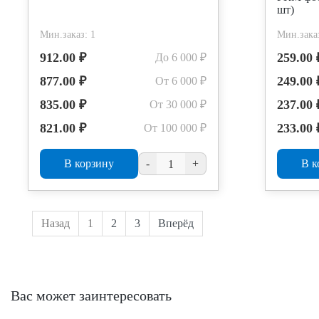
шт)
Мин.заказ: 1
Мин.заказ
912.00 ₽
259.00 
До 6 000 ₽
877.00 ₽
249.00 
От 6 000 ₽
835.00 ₽
237.00 
От 30 000 ₽
821.00 ₽
233.00 
От 100 000 ₽
В корзину
-
+
В к
Назад
1
2
3
Вперёд
Вас может заинтересовать