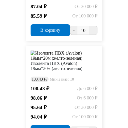
87.04 ₽
От 30 000 ₽
85.59 ₽
От 100 000 ₽
В корзину
-
+
Изолента ПВХ (Avalon)
19мм*20м (желто-зеленая)
100.43 ₽/
Мин.заказ: 10
100.43 ₽
До 6 000 ₽
98.06 ₽
От 6 000 ₽
95.64 ₽
От 30 000 ₽
94.04 ₽
От 100 000 ₽