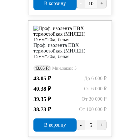
В корзину
-
+
Проф. изолента ПВХ
термостойкая (МИЛЕН)
15мм*20м, белая
43.05 ₽/
Мин.заказ: 5
43.05 ₽
До 6 000 ₽
40.38 ₽
От 6 000 ₽
39.35 ₽
От 30 000 ₽
38.73 ₽
От 100 000 ₽
В корзину
-
+