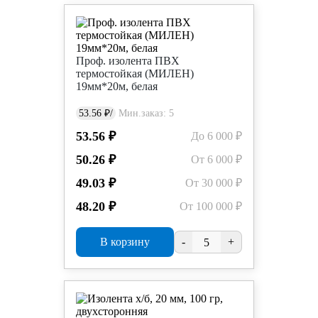
Проф. изолента ПВХ
термостойкая (МИЛЕН)
19мм*20м, белая
53.56 ₽/
Мин.заказ: 5
53.56 ₽
До 6 000 ₽
50.26 ₽
От 6 000 ₽
49.03 ₽
От 30 000 ₽
48.20 ₽
От 100 000 ₽
В корзину
-
+