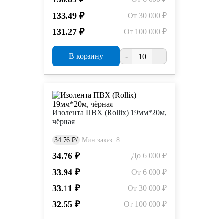
133.49 ₽
От 30 000 ₽
131.27 ₽
От 100 000 ₽
В корзину
-
+
Изолента ПВХ (Rollix) 19мм*20м,
чёрная
34.76 ₽/
Мин.заказ: 8
34.76 ₽
До 6 000 ₽
33.94 ₽
От 6 000 ₽
33.11 ₽
От 30 000 ₽
32.55 ₽
От 100 000 ₽