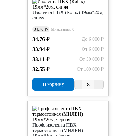
Изолента ПВХ (Rollix) 19мм*20м,
синяя
34.76 ₽/
Мин.заказ: 8
34.76 ₽
До 6 000 ₽
33.94 ₽
От 6 000 ₽
33.11 ₽
От 30 000 ₽
32.55 ₽
От 100 000 ₽
В корзину
-
+
Проф. изолента ПВХ
термостойкая (МИЛЕН)
19мм*20м, чёрная