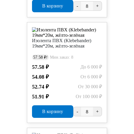
В корзину
-
+
Изолента ПВХ (Klebebander)
19мм*20м, жёлто-зелёная
57.58 ₽/
Мин.заказ: 8
57.58 ₽
До 6 000 ₽
54.08 ₽
От 6 000 ₽
52.74 ₽
От 30 000 ₽
51.91 ₽
От 100 000 ₽
В корзину
-
+