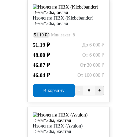
Изолента ПВХ (Klebebander)
19мм*20м, белая
51.19 ₽/
Мин.заказ: 8
51.19 ₽
До 6 000 ₽
48.00 ₽
От 6 000 ₽
46.87 ₽
От 30 000 ₽
46.04 ₽
От 100 000 ₽
В корзину
-
+
Изолента ПВХ (Avalon)
15мм*20м, желтая