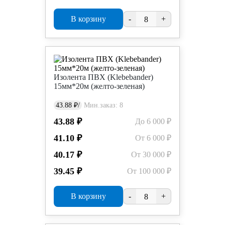
В корзину
-
+
Изолента ПВХ (Klebebander)
15мм*20м (желто-зеленая)
43.88 ₽/
Мин.заказ: 8
43.88 ₽
До 6 000 ₽
41.10 ₽
От 6 000 ₽
40.17 ₽
От 30 000 ₽
39.45 ₽
От 100 000 ₽
В корзину
-
+