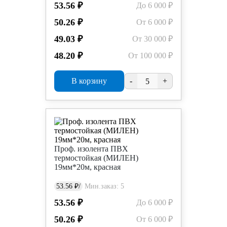
53.56 ₽
До 6 000 ₽
50.26 ₽
От 6 000 ₽
49.03 ₽
От 30 000 ₽
48.20 ₽
От 100 000 ₽
В корзину
-
+
Проф. изолента ПВХ
термостойкая (МИЛЕН)
19мм*20м, красная
53.56 ₽/
Мин.заказ: 5
53.56 ₽
До 6 000 ₽
50.26 ₽
От 6 000 ₽