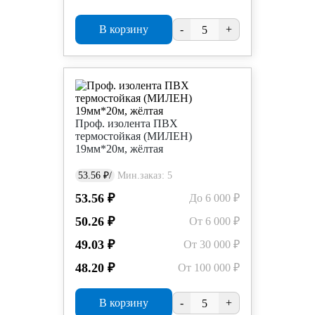
В корзину
-
+
Проф. изолента ПВХ
термостойкая (МИЛЕН)
19мм*20м, жёлтая
53.56 ₽/
Мин.заказ: 5
53.56 ₽
До 6 000 ₽
50.26 ₽
От 6 000 ₽
49.03 ₽
От 30 000 ₽
48.20 ₽
От 100 000 ₽
В корзину
-
+