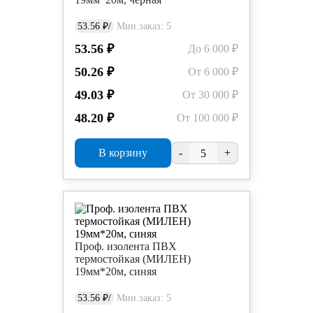
53.56 ₽/
Мин.заказ: 5
53.56 ₽
До 6 000 ₽
50.26 ₽
От 6 000 ₽
49.03 ₽
От 30 000 ₽
48.20 ₽
От 100 000 ₽
В корзину
-
+
Проф. изолента ПВХ
термостойкая (МИЛЕН)
19мм*20м, синяя
53.56 ₽/
Мин.заказ: 5