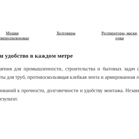
Мешки
Хозтовары
Респираторы, маски,
липропиленовые
очки
и удобство в каждом метре
ения для промышленности, строительства и бытовых задач 
ы для труб, противоскользящая клейкая лента и армированная л
бований к прочности, долговечности и удобству монтажа. Неза
зультат.