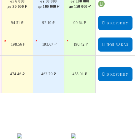
от 6 000
от 30 000
от 100 000
до 30 000 ₽
до 100 000 ₽
до 150 000 ₽
94.51 ₽
92.19 ₽
90.64 ₽
В КОРЗИНУ
198.56 ₽
193.67 ₽
190.42 ₽
ПОД ЗАКАЗ
474.46 ₽
462.79 ₽
455.01 ₽
В КОРЗИНУ