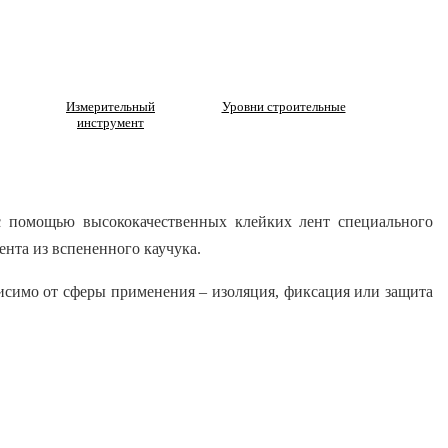
Измерительный
Уровни строительные
инструмент
с помощью высококачественных клейких лент специального
ента из вспененного каучука.
висимо от сферы применения – изоляция, фиксация или защита