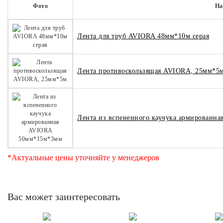
Фото
На
Лента для труб AVIORA 48мм*10м серая
Лента противоскользящая AVIORA, 25мм*5
Лента из вспененного каучука армированн
*Актуальные цены уточняйте у менеджеров
Вас может заинтересовать