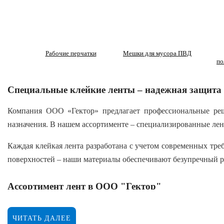
Рабочие перчатки
Мешки для мусора ПВД
по
Специальные клейкие ленты – надежная защита 
Компания ООО «Гектор» предлагает профессиональные реш
назначения. В нашем ассортименте – специализированные лент
Каждая клейкая лента разработана с учетом современных тре
поверхностей – наши материалы обеспечивают безупречный ре
Ассортимент лент в ООО "Гектор"
Лента для труб AVIORA 48 мм × 10 м (серая)
ЧИТАТЬ ДАЛЕЕ