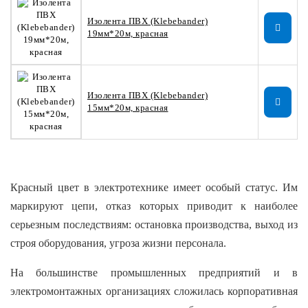
Изолента ПВХ (Klebebander)
19мм*20м, красная
Изолента ПВХ (Klebebander)
15мм*20м, красная
Красный цвет в электротехнике имеет особый статус. Им
маркируют цепи, отказ которых приводит к наиболее
серьезным последствиям: остановка производства, выход из
строя оборудования, угроза жизни персонала.
На большинстве промышленных предприятий и в
электромонтажных организациях сложилась корпоративная