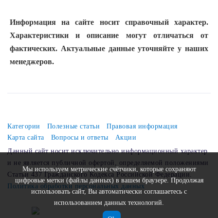
Информация на сайте носит справочный характер.
Характеристики и описание могут отличаться от
фактических. Актуальные данные уточняйте у наших
менеджеров.
Категории
Полезные статьи
Правовая информация
Карта сайта
Вопросы и ответы
Акции
Данный сайт носит исключительно информационный характер
и не является публичной офертой, определяемой положениями
Мы используем метрические счётчики, которые сохраняют
Статьи 437 Гражданского Кодекса Российской Федерации.
цифровые метки (файлы данных) в вашем браузере. Продолжая
Политика обработки персональных данных
использовать сайт, Вы автоматически соглашаетесь с
использованием данных технологий.