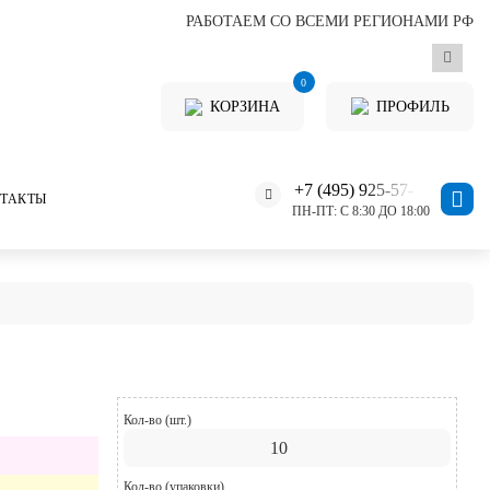
РАБОТАЕМ СО ВСЕМИ РЕГИОНАМИ РФ
0
КОРЗИНА
ПРОФИЛЬ
+7 (495) 925-57-11
ТАКТЫ
ПН-ПТ: С 8:30 ДО 18:00
Кол-во (шт.)
Кол-во (упаковки)