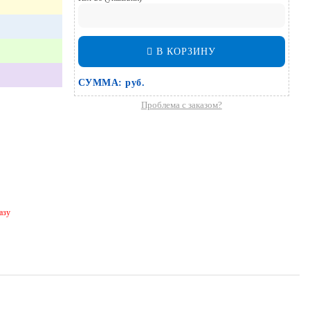
В КОРЗИНУ
СУММА:
руб.
Проблема с заказом?
азу