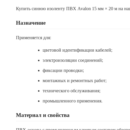
Купить синюю изоленту ПВХ Avalon 15 мм × 20 м на на
Назначение
Применяется для:
цветовой идентификации кабелей;
электроизоляции соединений;
фиксации проводки;
монтажных и ремонтных работ;
технического обслуживания;
промышленного применения.
Материал и свойства
ПВХ-основа с промышленным клеевым составом обеспеч