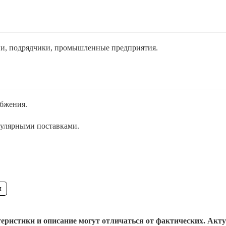
и, подрядчики, промышленные предприятия.
абжения.
гулярными поставками.
м
еристики и описание могут отличаться от фактических. Акт