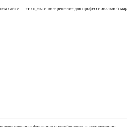
шем сайте — это практичное решение для профессиональной ма
ивает прочную фиксацию и устойчивость к эксплуатации.