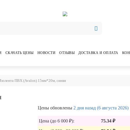
И
СКАЧАТЬ ЦЕНЫ
НОВОСТИ
ОТЗЫВЫ
ДОСТАВКА И ОПЛАТА
КОН
Изолента ПВХ (Avalon) 15мм*20м, синяя
я
Цены обновлены
2 дня назад (6 августа 2026)
Цена (до 6 000 ₽):
75.34 ₽