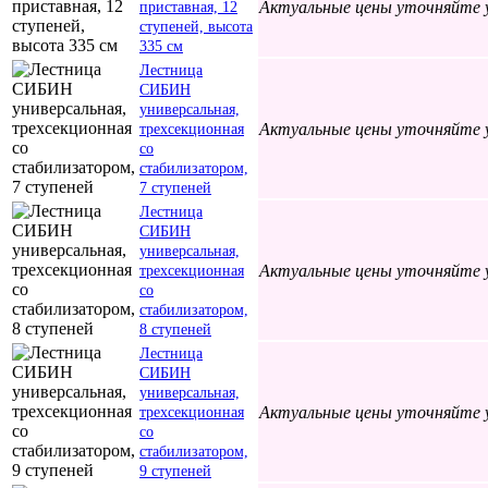
Актуальные цены уточняйте 
приставная, 12
ступеней, высота
335 см
Лестница
СИБИН
универсальная,
Актуальные цены уточняйте 
трехсекционная
со
стабилизатором,
7 ступеней
Лестница
СИБИН
универсальная,
Актуальные цены уточняйте 
трехсекционная
со
стабилизатором,
8 ступеней
Лестница
СИБИН
универсальная,
Актуальные цены уточняйте 
трехсекционная
со
стабилизатором,
9 ступеней