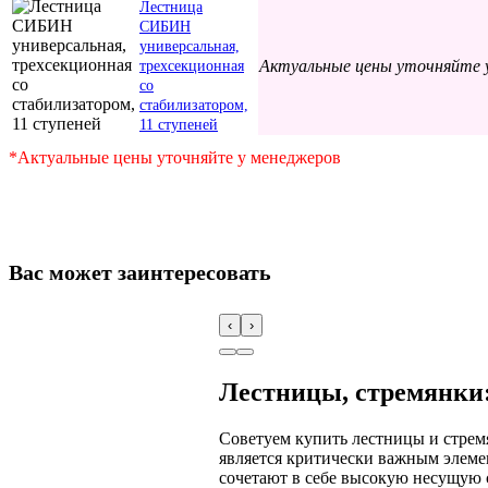
Лестница
СИБИН
универсальная,
Актуальные цены уточняйте 
трехсекционная
со
стабилизатором,
11 ступеней
*Актуальные цены уточняйте у менеджеров
Вас может заинтересовать
‹
›
Лестницы, стремянки:
Советуем купить лестницы и стрем
является критически важным элеме
сочетают в себе высокую несущую 