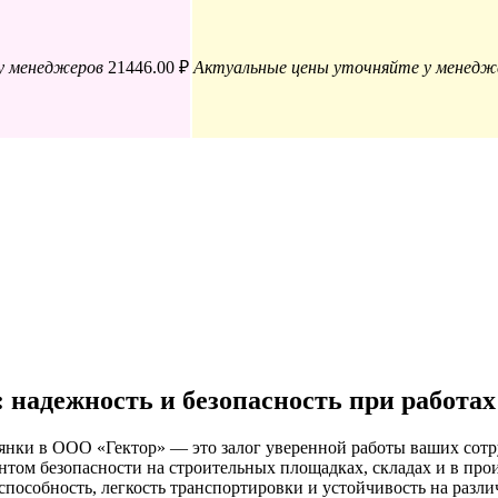
у менеджеров
21446.00 ₽
Актуальные цены уточняйте у менедж
 надежность и безопасность при работах
янки в ООО «Гектор» — это залог уверенной работы ваших сот
нтом безопасности на строительных площадках, складах и в про
способность, легкость транспортировки и устойчивость на разл