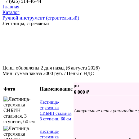
+7 (925) 514-46-44
Главная
Каталог
Ручной инструмент (строительный)
Лестницы, стремянки
Цены обновлены 2 дня назад (6 августа 2026)
Мин. сумма заказа 2000 руб. / Цены с НДС
до
Фото
Наименование
6 000 ₽
Лестница-
стремянка
Актуальные цены уточняйте 
СИБИН стальная,
3 ступени, 60 см
Лестница-
стремянка