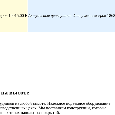
еров
19915.00 ₽
Актуальные цены уточняйте у менеджеров
1868
 на высоте
рудников на любой высоте. Надежное подъемное оборудование
изводственных цехах. Мы поставляем конструкции, которые
ичных типах напольных покрытий.