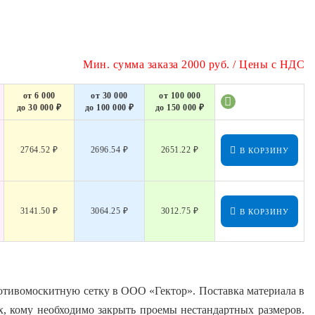
Мин. сумма заказа 2000 руб. / Цены с НДС
от 6 000
от 30 000
от 100 000
до 30 000 ₽
до 100 000 ₽
до 150 000 ₽
2764.52 ₽
2696.54 ₽
2651.22 ₽
В КОРЗИНУ
3141.50 ₽
3064.25 ₽
3012.75 ₽
В КОРЗИНУ
отивомоскитную сетку в ООО «Гектор». Поставка материала в
х, кому необходимо закрыть проемы нестандартных размеров.