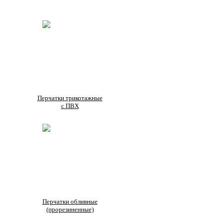
Перчатки трикотажные
с ПВХ
Перчатки обливные
(прорезиненные)