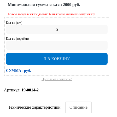
Минимальная сумма заказа:
2000 руб.
Кол-во товара в заказе должно быть кратно минимальному заказу
Кол-во (шт.)
Кол-во (коробки)
В КОРЗИНУ
СУММА:
руб.
Проблема с заказом?
Артикул:
19-0014-2
Технические характеристики
Описание