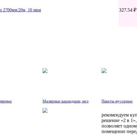
327.54 ₽
ko 2700мм/20м, 10 мкм
лярные
Малярные карандаши, мел
Пакеты мусорные
рекомендуем куп
решение «2 в 1»
позволяет одном
помещение перед