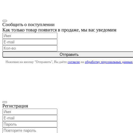
Сообщить о поступлении
Как только товар появится в продаже, мы вас уведомим
Нажимая на кнопку "Отправить", Вы даёте
согласие
на
обработку персональных данных
Регистрация