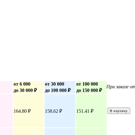
от 6 000
от 30 000
от 100 000
При заказе о
до 30 000 ₽
до 100 000 ₽
до 150 000 ₽
164.80 ₽
158.62 ₽
151.41 ₽
В корзину