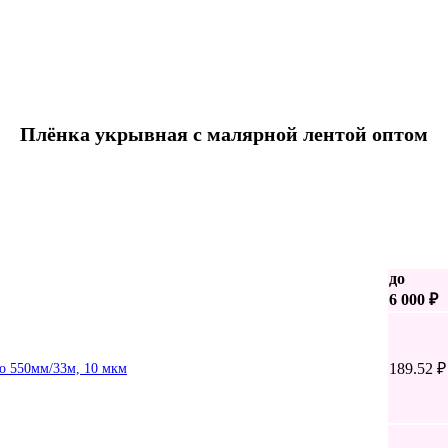
Плёнка укрывная с малярной лентой оптом
до
6 000 ₽
189.52 ₽
ko 550мм/33м, 10 мкм