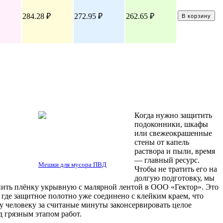
284.28 ₽
272.95 ₽
262.65 ₽
В корзину
Когда нужно защитить
подоконники, шкафы
или свежеокрашенные
стены от капель
раствора и пыли, время
— главный ресурс.
Мешки для мусора ПВД
Чтобы не тратить его на
долгую подготовку, мы
ить плёнку укрывную с малярной лентой в ООО «Гектор». Это
, где защитное полотно уже соединено с клейким краем, что
у человеку за считаные минуты законсервировать целое
 грязным этапом работ.