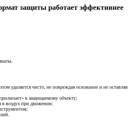
формат защиты работает эффективнее
мнаты.
этом удаляется чисто, не повреждая основание и не оставляя
 «прилипает» к защищаемому объекту;
я в воздух при движении;
нструментом;
илий.