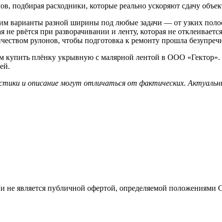
в, подбирая расходники, которые реально ускоряют сдачу объек
им варианты разной ширины под любые задачи — от узких полос
 не рвётся при разворачивании и ленту, которая не отклеивается
чеством рулонов, чтобы подготовка к ремонту прошла безупреч
м купить плёнку укрывную с малярной лентой в ООО «Гектор». 
ей.
стики и описание могут отличаться от фактических. Актуальн
 не является публичной офертой, определяемой положениями С