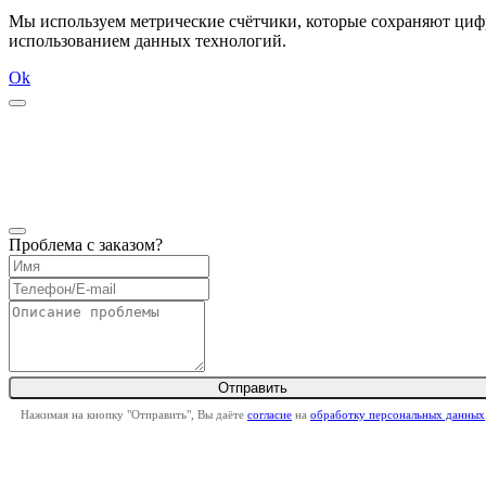
Мы используем метрические счётчики, которые сохраняют цифр
использованием данных технологий.
Ok
Проблема с заказом?
Нажимая на кнопку "Отправить", Вы даёте
согласие
на
обработку персональных данных