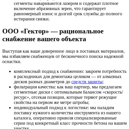
сегменты навариваются лазером и содержат плотное
включение абразивных зерен, что гарантирует
равномерный износ и долгий срок службы до полного
истирания связки.
ООО «Гектор» — рациональное
снабжение вашего объекта
Выступая как ваше доверенное лицо в поставках материалов,
мы избавляем снабженцев от бесконечного поиска надежной
оснастки.
комплексный подход к снабжению: закроем потребность
в расходниках для демонтажа целиком — от алмазных
дисков разных диаметров до
средств защиты
;
фильтрация качества: как ваш партнер, мы предлагаем
сегментные диски с оптимальным балансом «скорость/
ресурс», отсекая позиции, которые теряют режущие
свойства на первом же метре штробы;
индивидуальный подход к логистике: мы наладим
поставку нужного количества инструмента из нашего
каталога, оперативно привозя специализированные
серии под конкретный класс прочности бетона на вашем
участке.