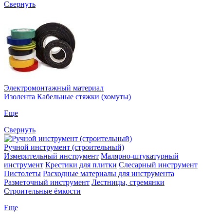
Свернуть
Электромонтажный материал
Изолента
Кабельные стяжки (хомуты)
Еще
Свернуть
Ручной инструмент (строительный)
Измерительный инструмент
Малярно-штукатурный
инструмент
Крестики для плитки
Слесарный инструмент
Пистолеты
Расходные материалы для инструмента
Разметочный инструмент
Лестницы, стремянки
Строительные ёмкости
Еще