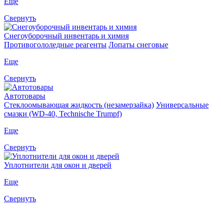
Еще
Свернуть
Снегоуборочный инвентарь и химия
Противогололедные реагенты
Лопаты снеговые
Еще
Свернуть
Автотовары
Стеклоомывающая жидкость (незамерзайка)
Универсальные
смазки (WD-40, Technische Trumpf)
Еще
Свернуть
Уплотнители для окон и дверей
Еще
Свернуть