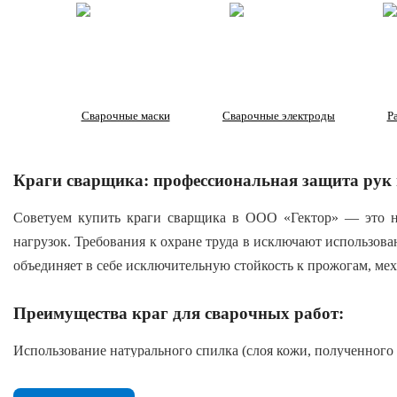
Сварочные маски
Сварочные электроды
Р
Краги сварщика: профессиональная защита рук 
Советуем купить краги сварщика в ООО «Гектор» — это не
нагрузок. Требования к охране труда в исключают использов
объединяет в себе исключительную стойкость к прожогам, ме
Преимущества краг для сварочных работ:
Использование натурального спилка (слоя кожи, полученного
высокая термостойкость: материал не плавится и не 