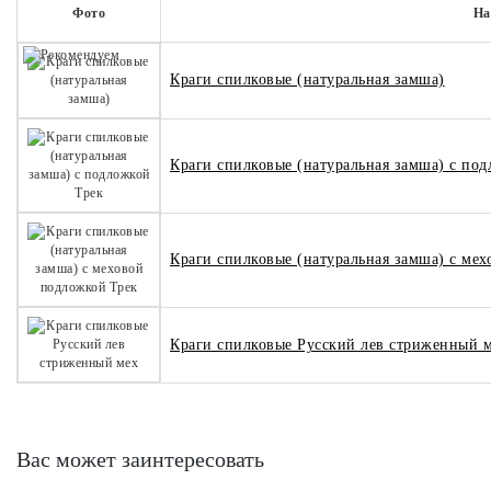
Фото
На
Краги спилковые (натуральная замша)
Краги спилковые (натуральная замша) с по
Краги спилковые (натуральная замша) с ме
Краги спилковые Русский лев стриженный 
Вас может заинтересовать