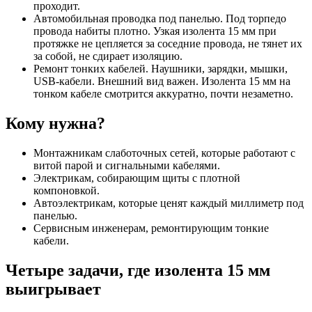
проходит.
Автомобильная проводка под панелью. Под торпедо
провода набиты плотно. Узкая изолента 15 мм при
протяжке не цепляется за соседние провода, не тянет их
за собой, не сдирает изоляцию.
Ремонт тонких кабелей. Наушники, зарядки, мышки,
USB-кабели. Внешний вид важен. Изолента 15 мм на
тонком кабеле смотрится аккуратно, почти незаметно.
Кому нужна?
Монтажникам слаботочных сетей, которые работают с
витой парой и сигнальными кабелями.
Электрикам, собирающим щиты с плотной
компоновкой.
Автоэлектрикам, которые ценят каждый миллиметр под
панелью.
Сервисным инженерам, ремонтирующим тонкие
кабели.
Четыре задачи, где изолента 15 мм
выигрывает