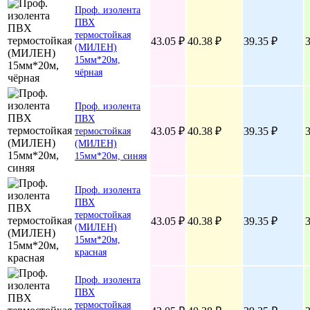
Проф. изолента
ПВХ
термостойкая
43.05 ₽
40.38 ₽
39.35 ₽
3
(МИЛЕН)
15мм*20м,
чёрная
Проф. изолента
ПВХ
43.05 ₽
40.38 ₽
39.35 ₽
3
термостойкая
(МИЛЕН)
15мм*20м, синяя
Проф. изолента
ПВХ
термостойкая
43.05 ₽
40.38 ₽
39.35 ₽
3
(МИЛЕН)
15мм*20м,
красная
Проф. изолента
ПВХ
термостойкая