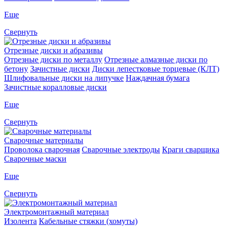
Еще
Свернуть
Отрезные диски и абразивы
Отрезные диски по металлу
Отрезные алмазные диски по
бетону
Зачистные диски
Диски лепестковые торцевые (КЛТ)
Шлифовальные диски на липучке
Наждачная бумага
Зачистные коралловые диски
Еще
Свернуть
Сварочные материалы
Проволока сварочная
Сварочные электроды
Краги сварщика
Сварочные маски
Еще
Свернуть
Электромонтажный материал
Изолента
Кабельные стяжки (хомуты)