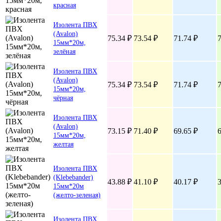
красная
Изолента ПВХ
(Avalon)
75.34 ₽
73.54 ₽
71.74 ₽
7
15мм*20м,
зелёная
Изолента ПВХ
(Avalon)
75.34 ₽
73.54 ₽
71.74 ₽
7
15мм*20м,
чёрная
Изолента ПВХ
(Avalon)
73.15 ₽
71.40 ₽
69.65 ₽
6
15мм*20м,
желтая
Изолента ПВХ
(Klebebander)
43.88 ₽
41.10 ₽
40.17 ₽
3
15мм*20м
(желто-зеленая)
Изолента ПВХ