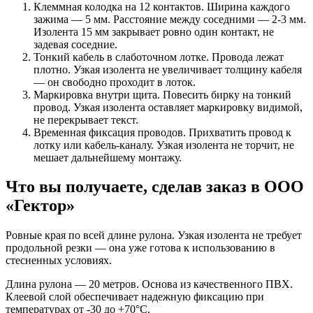
Клеммная колодка на 12 контактов. Ширина каждого
зажима — 5 мм. Расстояние между соседними — 2-3 мм.
Изолента 15 мм закрывает ровно один контакт, не
задевая соседние.
Тонкий кабель в слаботочном лотке. Провода лежат
плотно. Узкая изолента не увеличивает толщину кабеля
— он свободно проходит в лоток.
Маркировка внутри щита. Повесить бирку на тонкий
провод. Узкая изолента оставляет маркировку видимой,
не перекрывает текст.
Временная фиксация проводов. Прихватить провод к
лотку или кабель-каналу. Узкая изолента не торчит, не
мешает дальнейшему монтажу.
Что вы получаете, сделав заказ в ООО
«Гектор»
Ровные края по всей длине рулона. Узкая изолента не требует
продольной резки — она уже готова к использованию в
стесненных условиях.
Длина рулона — 20 метров. Основа из качественного ПВХ.
Клеевой слой обеспечивает надежную фиксацию при
температурах от -30 до +70°C.