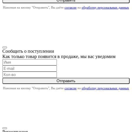
Нажимая на кнопку "Отправить", Вы даёте
согласие
на
обработку персональных данных
Сообщить о поступлении
Как только товар появится в продаже, мы вас уведомим
Нажимая на кнопку "Отправить", Вы даёте
согласие
на
обработку персональных данных
Регистрация