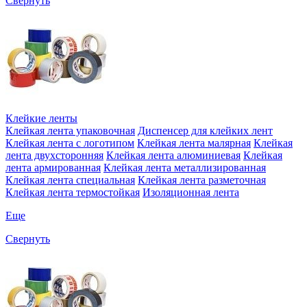
Свернуть
Клейкие ленты
Клейкая лента упаковочная
Диспенсер для клейких лент
Клейкая лента с логотипом
Клейкая лента малярная
Клейкая
лента двухсторонняя
Клейкая лента алюминиевая
Клейкая
лента армированная
Клейкая лента металлизированная
Клейкая лента специальная
Клейкая лента разметочная
Клейкая лента термостойкая
Изоляционная лента
Еще
Свернуть