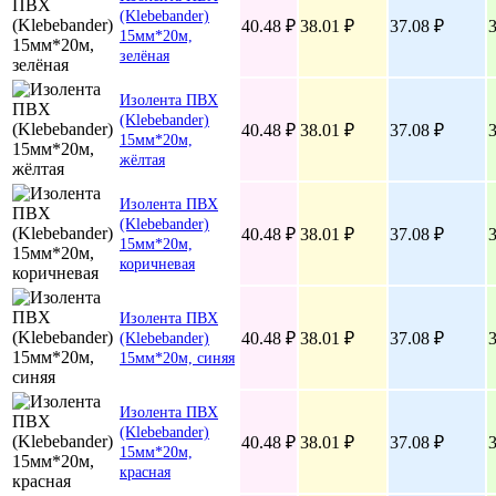
(Klebebander)
40.48 ₽
38.01 ₽
37.08 ₽
3
15мм*20м,
зелёная
Изолента ПВХ
(Klebebander)
40.48 ₽
38.01 ₽
37.08 ₽
3
15мм*20м,
жёлтая
Изолента ПВХ
(Klebebander)
40.48 ₽
38.01 ₽
37.08 ₽
3
15мм*20м,
коричневая
Изолента ПВХ
40.48 ₽
38.01 ₽
37.08 ₽
3
(Klebebander)
15мм*20м, синяя
Изолента ПВХ
(Klebebander)
40.48 ₽
38.01 ₽
37.08 ₽
3
15мм*20м,
красная