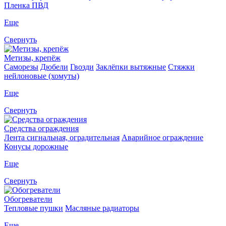
Пленка ПВД
Еще
Свернуть
Метизы, крепёж
Саморезы
Дюбели
Гвозди
Заклёпки вытяжные
Стяжки
нейлоновые (хомуты)
Еще
Свернуть
Средства ограждения
Лента сигнальная, оградительная
Аварийное ограждение
Конусы дорожные
Еще
Свернуть
Обогреватели
Тепловые пушки
Масляные радиаторы
Еще