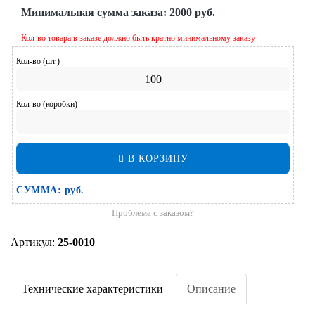
Минимальная сумма заказа:
2000 руб.
Кол-во товара в заказе должно быть кратно минимальному заказу
Кол-во (шт.)
Кол-во (коробки)
В КОРЗИНУ
СУММА:
руб.
Проблема с заказом?
Артикул:
25-0010
Технические характеристики
Описание