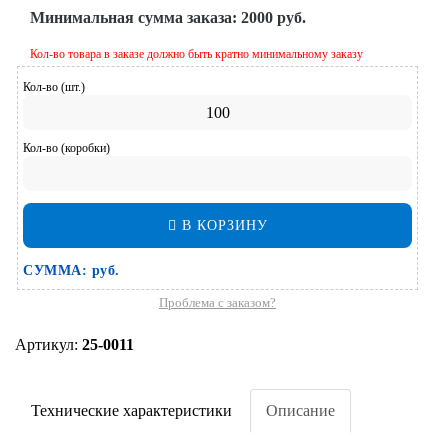
Минимальная сумма заказа:
2000 руб.
Кол-во товара в заказе должно быть кратно минимальному заказу
Кол-во (шт.)
Кол-во (коробки)
В КОРЗИНУ
СУММА:
руб.
Проблема с заказом?
Артикул:
25-0011
Технические характеристики
Описание