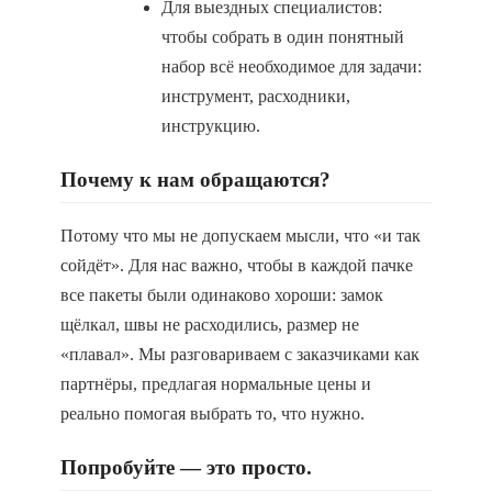
Для выездных специалистов:
чтобы собрать в один понятный
набор всё необходимое для задачи:
инструмент, расходники,
инструкцию.
Почему к нам обращаются?
Потому что мы не допускаем мысли, что «и так
сойдёт». Для нас важно, чтобы в каждой пачке
все пакеты были одинаково хороши: замок
щёлкал, швы не расходились, размер не
«плавал». Мы разговариваем с заказчиками как
партнёры, предлагая нормальные цены и
реально помогая выбрать то, что нужно.
Попробуйте — это просто.