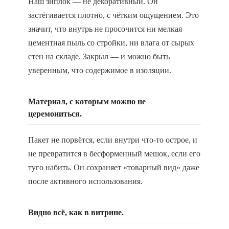
Наш зиплок — не декоративный. Он
застёгивается плотно, с чётким ощущением. Это
значит, что внутрь не просочится ни мелкая
цементная пыль со стройки, ни влага от сырых
стен на складе. Закрыл — и можно быть
уверенным, что содержимое в изоляции.
Материал, с которым можно не
церемониться.
Пакет не порвётся, если внутри что-то острое, и
не превратится в бесформенный мешок, если его
туго набить. Он сохраняет «товарный вид» даже
после активного использования.
Видно всё, как в витрине.