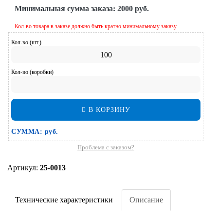
Минимальная сумма заказа:
2000 руб.
Кол-во товара в заказе должно быть кратно минимальному заказу
Кол-во (шт.)
Кол-во (коробки)
В КОРЗИНУ
СУММА:
руб.
Проблема с заказом?
Артикул:
25-0013
Технические характеристики
Описание