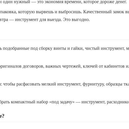
и один нужный — это экономия времени, которое дороже денег.
 упаковка, которую вырвешь и выбросишь. Качественный замок выд
автра — инструмент для выезда. Это выгодно.
ть подобранные под сборку винты и гайки, чистый инструмент, м
я оригиналов договоров, важных чертежей, ключей от кабинетов 
ы: чтобы расфасовать мелкий инструмент, фурнитуру, образцы тк
брать компактный набор «под задачу» — инструмент, расходники,
е?