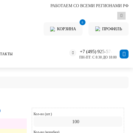
РАБОТАЕМ СО ВСЕМИ РЕГИОНАМИ РФ
0
КОРЗИНА
ПРОФИЛЬ
+7 (495) 925-57-11
ТАКТЫ
ПН-ПТ: С 8:30 ДО 18:00
)
Кол-во (шт.)
Кол-во (коробки)