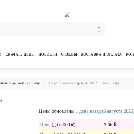
И
СКАЧАТЬ ЦЕНЫ
НОВОСТИ
ОТЗЫВЫ
ДОСТАВКА И ОПЛАТА
КОН
мком zip-lock (зип лок)
Пакет с замком zip lock 200*300мм, Extra
a
Цены обновлены
1 день назад (6 августа 2026
Цена (до 6 000 ₽):
2.56 ₽