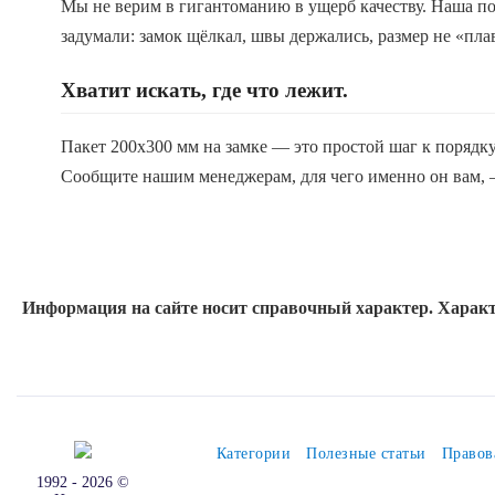
Мы не верим в гигантоманию в ущерб качеству. Наша по
задумали: замок щёлкал, швы держались, размер не «пл
Хватит искать, где что лежит.
Пакет 200x300 мм на замке — это простой шаг к порядку
Сообщите нашим менеджерам, для чего именно он вам, —
Информация на сайте носит справочный характер. Характ
Категории
Полезные статьи
Правов
1992 - 2026 ©