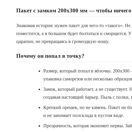
Пакет с замком 200x300 мм — чтобы ничего 
Знакомая история: нужен пакет для чего-то «такого». Не 
поместится, а в большом будет болтаться и сморщится. У
царапин, не превращаясь в громоздкую ношу.
Почему он попал в точку?
Размер, который попал в яблочко. 200x300
упаковка саморезов или несколько образцов
Замок, который работает, а не существует.
создавая настоящий барьер. Пыль с полки, 
Крепкий орешек, но не камень. Пакет не бо
и не занимает полсклада в пустом виде.
Прозрачность, которая экономит нервы. Заб