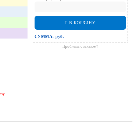
В КОРЗИНУ
СУММА:
руб.
Проблема с заказом?
азу