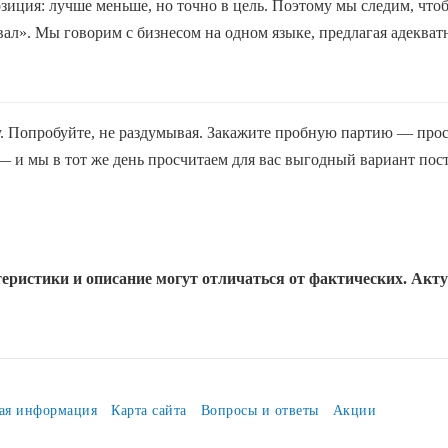
зиция: лучше меньше, но точно в цель. Поэтому мы следим, что
авал». Мы говорим с бизнесом на одном языке, предлагая адеква
. Попробуйте, не раздумывая. Закажите пробную партию — просто
 и мы в тот же день просчитаем для вас выгодный вариант пост
еристики и описание могут отличаться от фактических. Акт
ая информация
Карта сайта
Вопросы и ответы
Акции