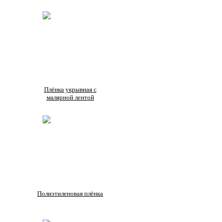
Плёнка укрывная с
малярной лентой
Полиэтиленовая плёнка