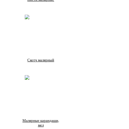
Скотч малярный
Малярные карандаши,
мел