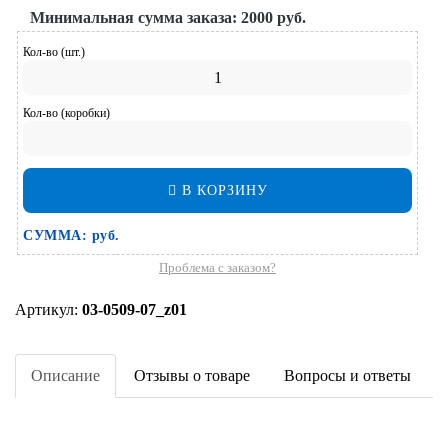
Минимальная сумма заказа:
2000 руб.
Кол-во (шт.)
Кол-во (коробки)
В КОРЗИНУ
СУММА:
руб.
Проблема с заказом?
Артикул:
03-0509-07_z01
Описание
Отзывы о товаре
Вопросы и ответы