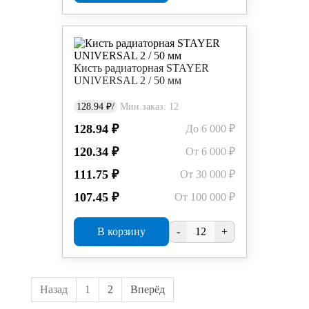
Кисть радиаторная STAYER
UNIVERSAL 2 / 50 мм
128.94 ₽/
Мин.заказ: 12
128.94 ₽
До 6 000 ₽
120.34 ₽
От 6 000 ₽
111.75 ₽
От 30 000 ₽
107.45 ₽
От 100 000 ₽
В корзину
-
+
Назад
1
2
Вперёд