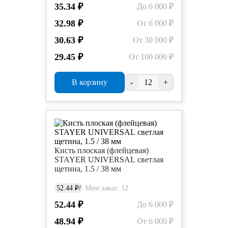
35.34 ₽
До 6 000 ₽
32.98 ₽
От 6 000 ₽
30.63 ₽
От 30 000 ₽
29.45 ₽
От 100 000 ₽
В корзину
-
+
Кисть плоская (флейцевая)
STAYER UNIVERSAL светлая
щетина, 1.5 / 38 мм
52.44 ₽/
Мин.заказ: 12
52.44 ₽
До 6 000 ₽
48.94 ₽
От 6 000 ₽