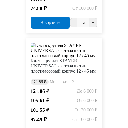
74.88 ₽
От 100 000 ₽
В корзину
-
+
Кисть круглая STAYER
UNIVERSAL светлая щетина,
пластмассовый корпус 12 / 45 мм
121.86 ₽/
Мин.заказ: 12
121.86 ₽
До 6 000 ₽
105.61 ₽
От 6 000 ₽
101.55 ₽
От 30 000 ₽
97.49 ₽
От 100 000 ₽