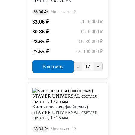
щетина, 3/4 / 20 мм
33.06 ₽/
Мин.заказ: 12
33.06 ₽
До 6 000 ₽
30.86 ₽
От 6 000 ₽
28.65 ₽
От 30 000 ₽
27.55 ₽
От 100 000 ₽
В корзину
-
+
Кисть плоская (флейцевая)
STAYER UNIVERSAL светлая
щетина, 1 / 25 мм
35.34 ₽/
Мин.заказ: 12