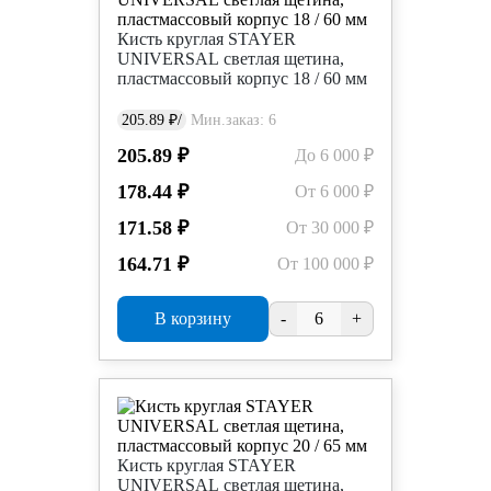
Кисть круглая STAYER
UNIVERSAL светлая щетина,
пластмассовый корпус 18 / 60 мм
205.89 ₽/
Мин.заказ: 6
205.89 ₽
До 6 000 ₽
178.44 ₽
От 6 000 ₽
171.58 ₽
От 30 000 ₽
164.71 ₽
От 100 000 ₽
В корзину
-
+
Кисть круглая STAYER
UNIVERSAL светлая щетина,