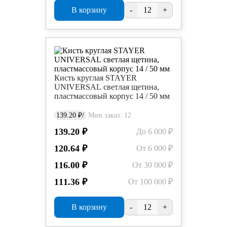
В корзину
-
+
Кисть круглая STAYER
UNIVERSAL светлая щетина,
пластмассовый корпус 14 / 50 мм
139.20 ₽/
Мин.заказ: 12
139.20 ₽
До 6 000 ₽
120.64 ₽
От 6 000 ₽
116.00 ₽
От 30 000 ₽
111.36 ₽
От 100 000 ₽
В корзину
-
+