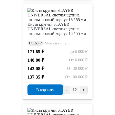
Кисть круглая STAYER
UNIVERSAL светлая щетина,
пластмассовый корпус 16 / 55 мм
171.69 ₽/
Мин.заказ: 12
171.69 ₽
До 6 000 ₽
148.80 ₽
От 6 000 ₽
143.08 ₽
От 30 000 ₽
137.35 ₽
От 100 000 ₽
В корзину
-
+