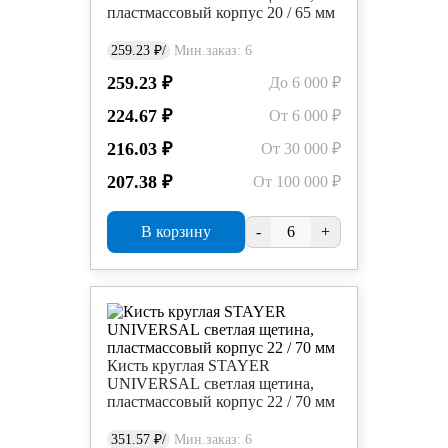
пластмассовый корпус 20 / 65 мм
259.23 ₽/
Мин.заказ: 6
259.23 ₽
До 6 000 ₽
224.67 ₽
От 6 000 ₽
216.03 ₽
От 30 000 ₽
207.38 ₽
От 100 000 ₽
В корзину
-
+
Кисть круглая STAYER
UNIVERSAL светлая щетина,
пластмассовый корпус 22 / 70 мм
351.57 ₽/
Мин.заказ: 6