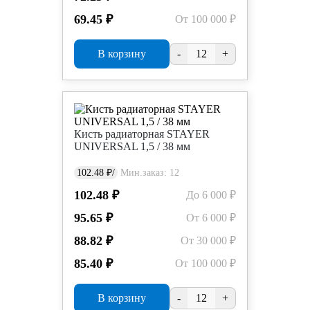
69.45 ₽
От 100 000 ₽
В корзину
-
+
Кисть радиаторная STAYER
UNIVERSAL 1,5 / 38 мм
102.48 ₽/
Мин.заказ: 12
102.48 ₽
До 6 000 ₽
95.65 ₽
От 6 000 ₽
88.82 ₽
От 30 000 ₽
85.40 ₽
От 100 000 ₽
В корзину
-
+