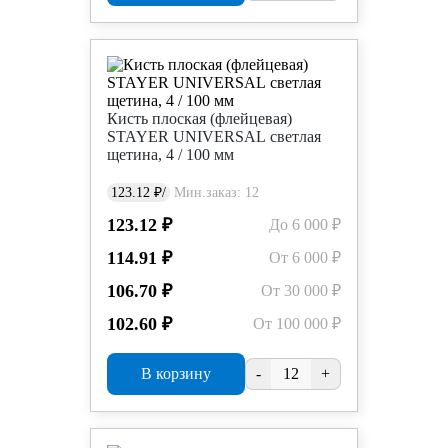
Кисть плоская (флейцевая)
STAYER UNIVERSAL светлая
щетина, 4 / 100 мм
123.12 ₽/
Мин.заказ: 12
123.12 ₽
До 6 000 ₽
114.91 ₽
От 6 000 ₽
106.70 ₽
От 30 000 ₽
102.60 ₽
От 100 000 ₽
В корзину
-
+