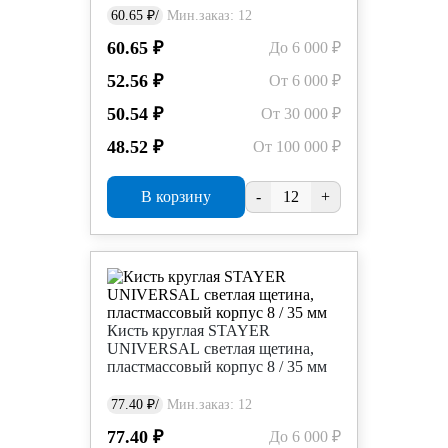
60.65 ₽/
Мин.заказ: 12
60.65 ₽
До 6 000 ₽
52.56 ₽
От 6 000 ₽
50.54 ₽
От 30 000 ₽
48.52 ₽
От 100 000 ₽
В корзину
-
+
Кисть круглая STAYER
UNIVERSAL светлая щетина,
пластмассовый корпус 8 / 35 мм
77.40 ₽/
Мин.заказ: 12
77.40 ₽
До 6 000 ₽