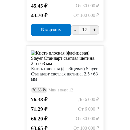
45.45 ₽
От 30 000 ₽
43.70 ₽
От 100 000 ₽
В корзину
-
+
Кисть плоская (флейцевая) Stayer
Стандарт светлая щетина, 2.5 / 63
мм
76.38 ₽/
Мин.заказ: 12
76.38 ₽
До 6 000 ₽
71.29 ₽
От 6 000 ₽
66.20 ₽
От 30 000 ₽
63.65 ₽
От 100 000 ₽