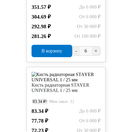
351.57 ₽
До 6 000 ₽
304.69 ₽
От 6 000 ₽
292.98 ₽
От 30 000 ₽
281.26 ₽
От 100 000 ₽
В корзину
-
+
Кисть радиаторная STAYER
UNIVERSAL 1 / 25 мм
83.34 ₽/
Мин.заказ: 12
83.34 ₽
До 6 000 ₽
77.78 ₽
От 6 000 ₽
72.23 ₽
От 30 000 ₽