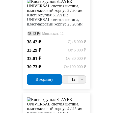
Кисть круглая STAYER
UNIVERSAL светлая щетина,
пластмассовый корпус 2 / 20 мм
38.42 ₽/
Мин.заказ: 12
38.42 ₽
До 6 000 ₽
33.29 ₽
От 6 000 ₽
32.01 ₽
От 30 000 ₽
30.73 ₽
От 100 000 ₽
В корзину
-
+