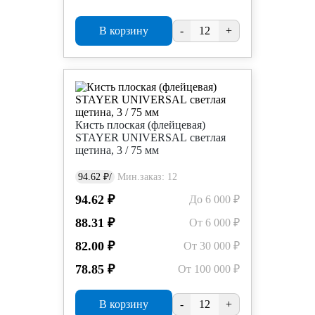
В корзину
-
+
Кисть плоская (флейцевая)
STAYER UNIVERSAL светлая
щетина, 3 / 75 мм
94.62 ₽/
Мин.заказ: 12
94.62 ₽
До 6 000 ₽
88.31 ₽
От 6 000 ₽
82.00 ₽
От 30 000 ₽
78.85 ₽
От 100 000 ₽
В корзину
-
+