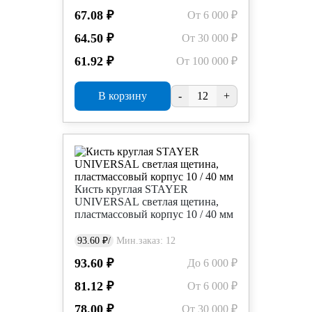
67.08 ₽
От 6 000 ₽
64.50 ₽
От 30 000 ₽
61.92 ₽
От 100 000 ₽
В корзину
-
+
Кисть круглая STAYER
UNIVERSAL светлая щетина,
пластмассовый корпус 10 / 40 мм
93.60 ₽/
Мин.заказ: 12
93.60 ₽
До 6 000 ₽
81.12 ₽
От 6 000 ₽
78.00 ₽
От 30 000 ₽