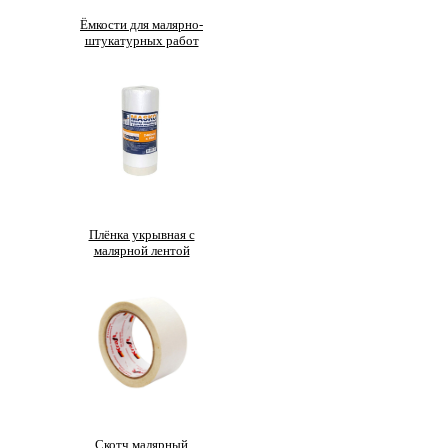
Ёмкости для малярно-
штукатурных работ
Плёнка укрывная с
малярной лентой
Скотч малярный