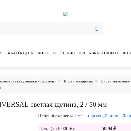
И
СКАЧАТЬ ЦЕНЫ
НОВОСТИ
ОТЗЫВЫ
ДОСТАВКА И ОПЛАТА
КОН
ярно-штукатурный инструмент
Кисти малярные
Кисти малярные 
м
VERSAL светлая щетина, 2 / 50 мм
Цены обновлены
1 месяц назад (25 июня 2026
Цена (до 6 000 ₽):
59.94 ₽