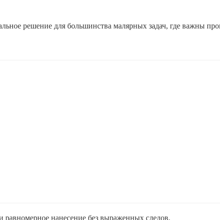
льное решение для большинства малярных задач, где важны про
и равномерное нанесение без выраженных следов.