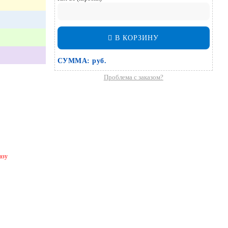
В КОРЗИНУ
СУММА:
руб.
Проблема с заказом?
азу