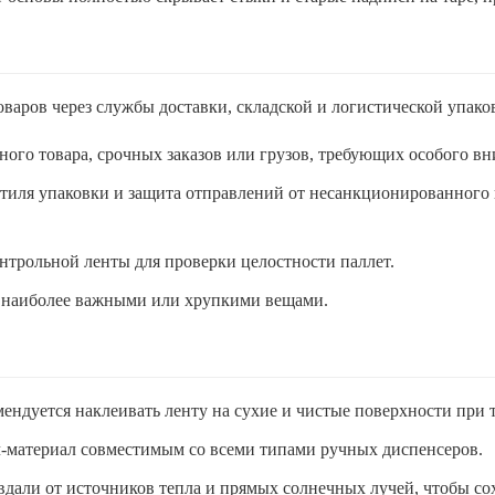
варов через службы доставки, складской и логистической упаков
ного товара, срочных заказов или грузов, требующих особого в
тиля упаковки и защита отправлений от несанкционированного вс
онтрольной ленты для проверки целостности паллет.
с наиболее важными или хрупкими вещами.
ндуется наклеивать ленту на сухие и чистые поверхности при 
тч-материал совместимым со всеми типами ручных диспенсеров.
дали от источников тепла и прямых солнечных лучей, чтобы сохр