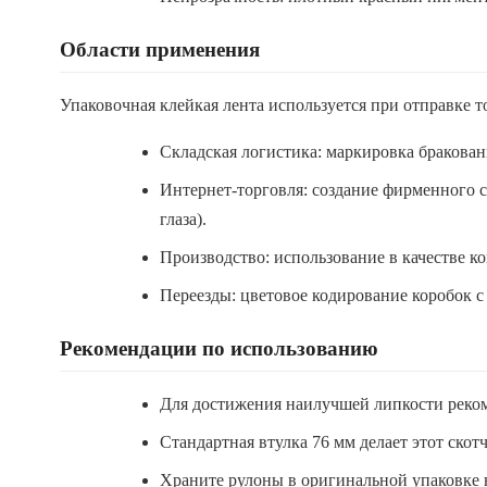
Области применения
Упаковочная клейкая лента используется при отправке то
Складская логистика: маркировка бракован
Интернет-торговля: создание фирменного с
глаза).
Производство: использование в качестве к
Переезды: цветовое кодирование коробок 
Рекомендации по использованию
Для достижения наилучшей липкости рекоме
Стандартная втулка 76 мм делает этот ско
Храните рулоны в оригинальной упаковке в