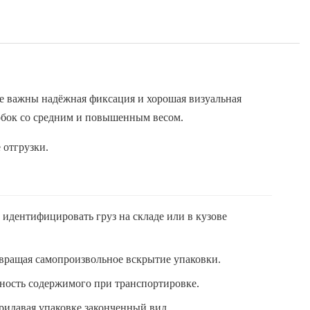
де важны надёжная фиксация и хорошая визуальная
робок со средним и повышенным весом.
 отгрузки.
идентифицировать груз на складе или в кузове
твращая самопроизвольное вскрытие упаковки.
нность содержимого при транспортировке.
ридавая упаковке законченный вид.