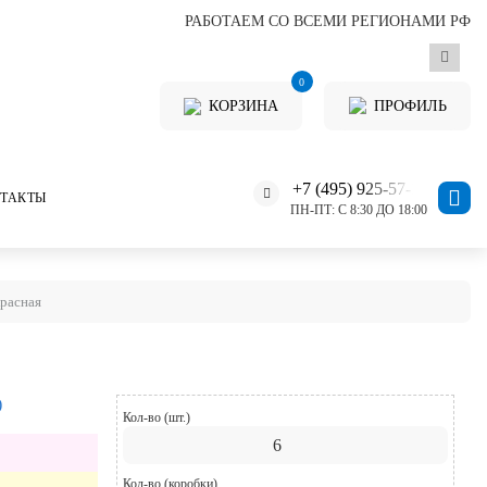
РАБОТАЕМ СО ВСЕМИ РЕГИОНАМИ РФ
0
КОРЗИНА
ПРОФИЛЬ
+7 (495) 925-57-11
ТАКТЫ
ПН-ПТ: С 8:30 ДО 18:00
красная
)
Кол-во (шт.)
Кол-во (коробки)