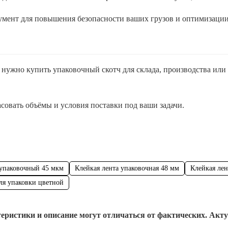
умент для повышения безопасности ваших грузов и оптимизации
нужно купить упаковочный скотч для склада, производства или 
овать объёмы и условия поставки под ваши задачи.
 упаковочный 45 мкм
Клейкая лента упаковочная 48 мм
Клейкая лен
ля упаковки цветной
еристики и описание могут отличаться от фактических. Акт