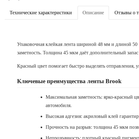
Технические характеристики
Описание
Отзывы о т
Упаковочная клейкая лента шириной 48 мм и длиной 50 
заметность. Толщина 45 мкм даёт дополнительный запас
Красный цвет помогает быстро выделять отправления, уп
Ключевые преимущества ленты Brook
Максимальная заметность: ярко-красный ц
автомобиля.
Высокая адгезия: акриловый клей гарантир
Прочность на разрыв: толщина 45 мкм позв
Непрозрачность: плотный красный пигмент