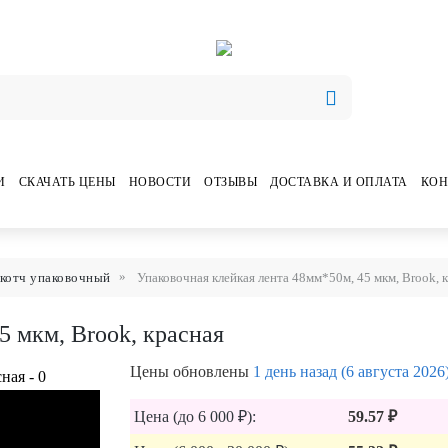
И
СКАЧАТЬ ЦЕНЫ
НОВОСТИ
ОТЗЫВЫ
ДОСТАВКА И ОПЛАТА
КОН
котч упаковочный
Упаковочная клейкая лента 48мм*50м, 45 мкм, Brook, 
5 мкм, Brook, красная
Цены обновлены
1 день назад (6 августа 2026
Цена (до 6 000 ₽):
59.57 ₽