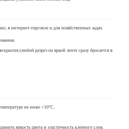
ке, в интернет-торговле и для хозяйственных задач.
нимания.
крытия (любой разрез на яркой ленте сразу бросается в
температуре не ниже +10°C.
анить яркость цвета и эластичность клеевого слоя.