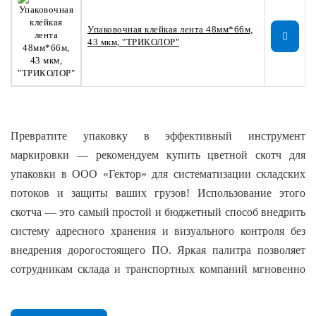
Упаковочная клейкая лента 48мм*66м,
43 мкм, "ТРИКОЛОР"
Превратите упаковку в эффективный инструмент
маркировки — рекомендуем купить цветной скотч для
упаковки в ООО «Гектор» для систематизации складских
потоков и защиты ваших грузов! Использование этого
скотча — это самый простой и бюджетный способ внедрить
систему адресного хранения и визуального контроля без
внедрения дорогостоящего ПО. Яркая палитра позволяет
сотрудникам склада и транспортных компаний мгновенно
идентифицировать тип товара, направление отгрузки или
степень хрупкости вложения даже с большого расстояния.