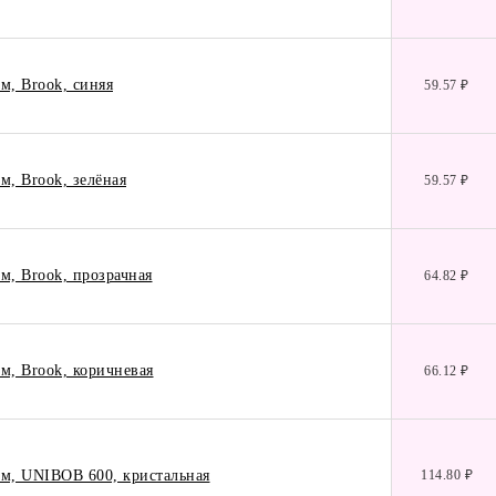
м, Brook, синяя
59.57 ₽
м, Brook, зелёная
59.57 ₽
м, Brook, прозрачная
64.82 ₽
м, Brook, коричневая
66.12 ₽
км, UNIBOB 600, кристальная
114.80 ₽