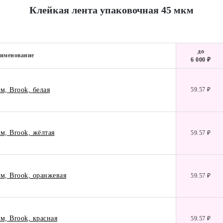
Клейкая лента упаковочная 45 мкм
до
именование
6 000 ₽
м, Brook, белая
59.57 ₽
м, Brook, жёлтая
59.57 ₽
м, Brook, оранжевая
59.57 ₽
м, Brook, красная
59.57 ₽