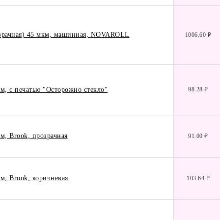
озрачная) 45 мкм, машинная, NOVAROLL
1006.60 ₽
м, с печатью "Осторожно стекло"
98.28 ₽
м, Brook, прозрачная
91.00 ₽
м, Brook, коричневая
103.64 ₽