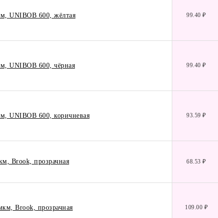
км, UNIBOB 600, жёлтая
99.40 ₽
км, UNIBOB 600, чёрная
99.40 ₽
км, UNIBOB 600, коричневая
93.59 ₽
км, Brook, прозрачная
68.53 ₽
мкм, Brook, прозрачная
109.00 ₽