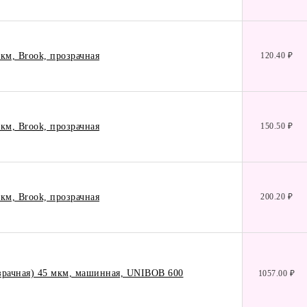
км, Brook, прозрачная
120.40 ₽
км, Brook, прозрачная
150.50 ₽
км, Brook, прозрачная
200.20 ₽
зрачная) 45 мкм, машинная, UNIBOB 600
1057.00 ₽