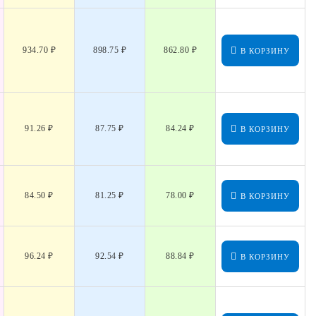
934.70 ₽
898.75 ₽
862.80 ₽
В КОРЗИНУ
91.26 ₽
87.75 ₽
84.24 ₽
В КОРЗИНУ
84.50 ₽
81.25 ₽
78.00 ₽
В КОРЗИНУ
96.24 ₽
92.54 ₽
88.84 ₽
В КОРЗИНУ