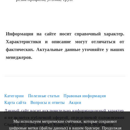
Информация на сайте носит справочный характер.
Характеристики и описание могут отличаться от
фактических. Актуальные данные уточняйте у наших
менеджеров.
Категории
Полезные статьи
Правовая информация
Карта сайта
Вопросы и ответы
Акции
Данный сайт носит исключительно информационный характер
и не является публичной офертой, определяемой положениями
Мы используем метрические счётчики, которые сохраняют
Статьи 437 Гражданского Кодекса Российской Федерации.
цифровые метки (файлы данных) в вашем браузере. Продолжая