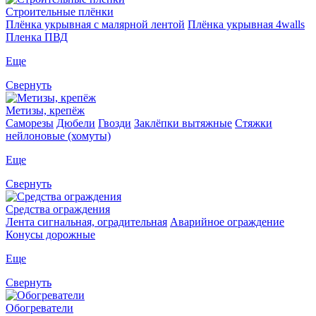
Строительные плёнки
Плёнка укрывная с малярной лентой
Плёнка укрывная 4walls
Пленка ПВД
Еще
Свернуть
Метизы, крепёж
Саморезы
Дюбели
Гвозди
Заклёпки вытяжные
Стяжки
нейлоновые (хомуты)
Еще
Свернуть
Средства ограждения
Лента сигнальная, оградительная
Аварийное ограждение
Конусы дорожные
Еще
Свернуть
Обогреватели