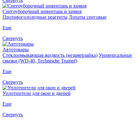
Свернуть
Снегоуборочный инвентарь и химия
Противогололедные реагенты
Лопаты снеговые
Еще
Свернуть
Автотовары
Стеклоомывающая жидкость (незамерзайка)
Универсальные
смазки (WD-40, Technische Trumpf)
Еще
Свернуть
Уплотнители для окон и дверей
Еще
Свернуть