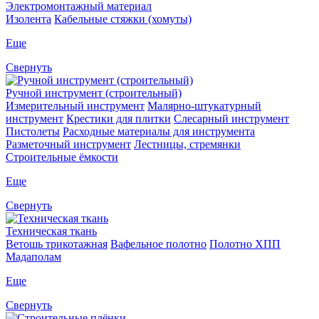
Электромонтажный материал
Изолента
Кабельные стяжки (хомуты)
Еще
Свернуть
Ручной инструмент (строительный)
Измерительный инструмент
Малярно-штукатурный
инструмент
Крестики для плитки
Слесарный инструмент
Пистолеты
Расходные материалы для инструмента
Разметочный инструмент
Лестницы, стремянки
Строительные ёмкости
Еще
Свернуть
Техническая ткань
Ветошь трикотажная
Вафельное полотно
Полотно ХПП
Мадаполам
Еще
Свернуть