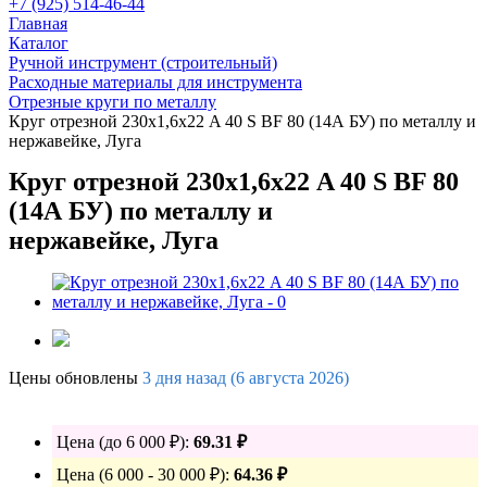
+7 (925) 514-46-44
Главная
Каталог
Ручной инструмент (строительный)
Расходные материалы для инструмента
Отрезные круги по металлу
Круг отрезной 230х1,6х22 A 40 S BF 80 (14А БУ) по металлу и
нержавейке, Луга
Круг отрезной 230х1,6х22 A 40 S BF 80
(14А БУ) по металлу и
нержавейке, Луга
Цены обновлены
3 дня назад (6 августа 2026)
Цена (до 6 000 ₽):
69.31 ₽
Цена (6 000 - 30 000 ₽):
64.36 ₽