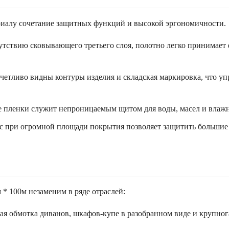
ериалу сочетание защитных функций и высокой эргономичности.
утствию сковывающего третьего слоя, полотно легко принимает 
тчетливо видны контуры изделия и складская маркировка, что у
 пленки служит непроницаемым щитом для воды, масел и влажно
с при огромной площади покрытия позволяет защитить большие 
 * 100м незаменим в ряде отраслей:
ая обмотка диванов, шкафов-купе в разобранном виде и крупно