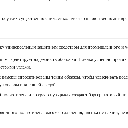
.
их узких существенно снижает количество швов и экономит вре
нку универсальным защитным средством для промышленного и ч
кв. м гарантирует надежность оболочки. Пленка успешно против
острыми углами.
 камеры спроектированы таким образом, чтобы удерживать возд
 товаром и внешней средой.
полиэтилена и воздух в пузырьках создают барьер, который нив
рвичного полиэтилена высокого давления, пленка не пахнет, не 