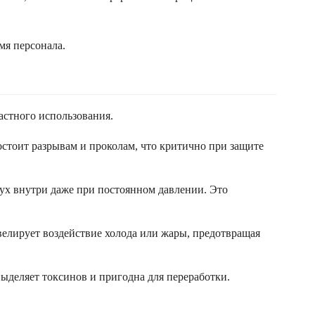
мя персонала.
астного использования.
остоит разрывам и проколам, что критично при защите
ух внутри даже при постоянном давлении. Это
елирует воздействие холода или жары, предотвращая
выделяет токсинов и пригодна для переработки.