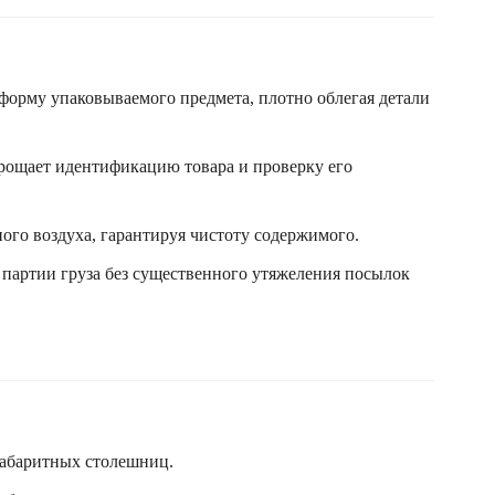
форму упаковываемого предмета, плотно облегая детали
прощает идентификацию товара и проверку его
го воздуха, гарантируя чистоту содержимого.
партии груза без существенного утяжеления посылок
габаритных столешниц.