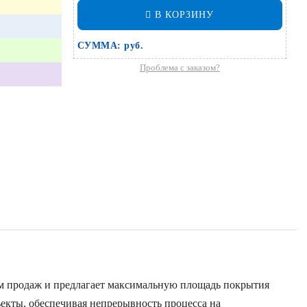
В КОРЗИНУ
СУММА:
руб.
Проблема с заказом?
ом продаж и предлагает максимальную площадь покрытия
екты, обеспечивая непрерывность процесса на