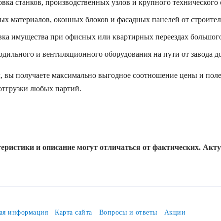
вка станков, производственных узлов и крупного технического 
х материалов, оконных блоков и фасадных панелей от строител
ка имущества при офисных или квартирных переездах большого
дильного и вентиляционного оборудования на пути от завода до
, вы получаете максимально выгодное соотношение цены и поле
 отгрузки любых партий.
еристики и описание могут отличаться от фактических. Акт
ая информация
Карта сайта
Вопросы и ответы
Акции