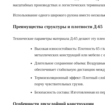
масштабных производствах и логистических терминалах
Использование одного широкого рулона вместо нескольк
Преимущества структуры и плотности Д-65
Технические параметры материала Д-65 делают эту пле
Высокая износостойкость: Плотность 65 г/
металлических конструкций или мебели с 
Длительное сохранение объема: Воздушные
обеспечивает стабильную дистанцию между
Термоизоляционный эффект: Плотный слой 
порчу чувствительных грузов.
Безопасность состава: Изготовленная из пе
Особенности двухслойной конструкции