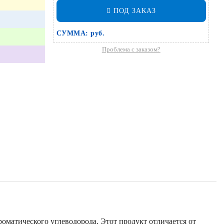
ПОД ЗАКАЗ
СУММА:
руб.
Проблема с заказом?
оматического углеводорода. Этот продукт отличается от