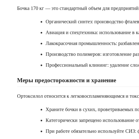
Бочка 170 кг — это стандартный объем для предприяти
Органический синтез: производство фталев
Авиация и спецтехника: использование в к
Лакокрасочная промышленность: разбавлени
Производство полимеров: изготовление ра
Профессиональный клининг: удаление сложн
Меры предосторожности и хранение
Ортоксилол относится к легковоспламеняющимся и токс
Храните бочки в сухих, проветриваемых п
Категорически запрещено использование от
При работе обязательно используйте СИЗ: 