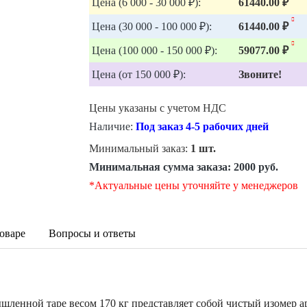
Цена (6 000 - 30 000 ₽):
61440.00 ₽
Цена (30 000 - 100 000 ₽):
61440.00 ₽
Цена (100 000 - 150 000 ₽):
59077.00 ₽
Цена (от 150 000 ₽):
Звоните!
Цены указаны с учетом НДС
Наличие:
Под заказ 4-5 рабочих дней
Минимальный заказ:
1 шт.
Минимальная сумма заказа:
2000 руб.
*Актуальные цены уточняйте у менеджеров
оваре
Вопросы и ответы
шленной таре весом 170 кг представляет собой чистый изомер ар