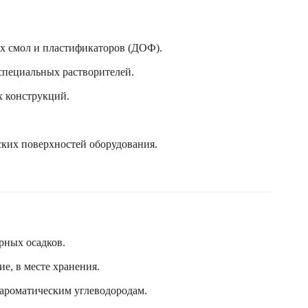
ых смол и пластификаторов (ДОФ).
 специальных растворителей.
х конструкций.
ских поверхностей оборудования.
рных осадков.
е, в месте хранения.
 ароматическим углеводородам.