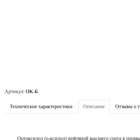
Артикул:
ОК-Б
Технические характеристики
Описание
Отзывы о т
Ортоксилол (о-ксилол) нефтяной высшего сорта в промы