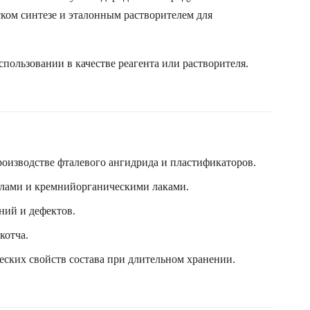
ском синтезе и эталонным растворителем для
пользовании в качестве реагента или растворителя.
роизводстве фталевого ангидрида и пластификаторов.
олами и кремнийорганическими лаками.
ний и дефектов.
котча.
еских свойств состава при длительном хранении.