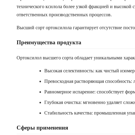
технического ксилола более узкой фракцией и высокой 
ответственных производственных процессов.
Высший сорт ортоксилола гарантирует отсутствие посто
Преимущества продукта
Ортоксилол высшего сорта обладает уникальными хара
Высокая селективность: как чистый изомер
Превосходная растворяющая способность: 
Равномерное испарение: способствует фор
Глубокая очистка: мгновенно удаляет сложн
Стабильность качества: промышленная упак
Сферы применения