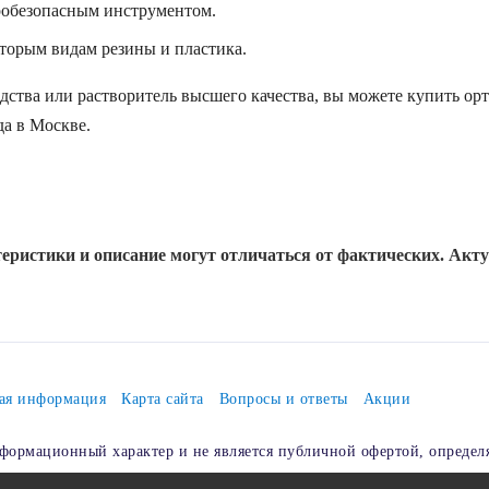
робезопасным инструментом.
оторым видам резины и пластика.
дства или растворитель высшего качества, вы можете купить ор
а в Москве.
еристики и описание могут отличаться от фактических. Акт
ая информация
Карта сайта
Вопросы и ответы
Акции
формационный характер и не является публичной офертой, определ