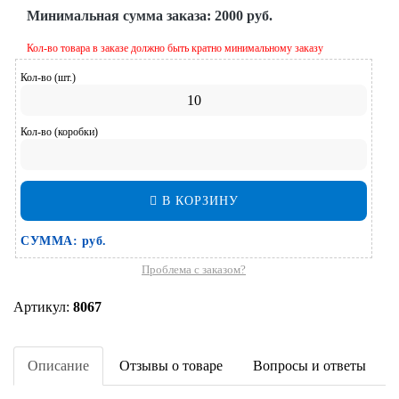
Минимальная сумма заказа:
2000 руб.
Кол-во товара в заказе должно быть кратно минимальному заказу
Кол-во (шт.)
Кол-во (коробки)
В КОРЗИНУ
СУММА:
руб.
Проблема с заказом?
Артикул:
8067
Описание
Отзывы о товаре
Вопросы и ответы