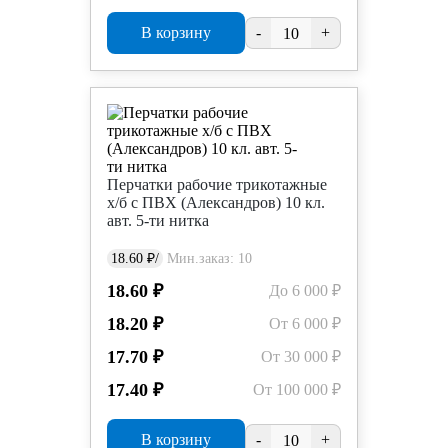
В корзину
-
+
Перчатки рабочие трикотажные
х/б с ПВХ (Александров) 10 кл.
авт. 5-ти нитка
18.60 ₽/
Мин.заказ: 10
18.60 ₽
До 6 000 ₽
18.20 ₽
От 6 000 ₽
17.70 ₽
От 30 000 ₽
17.40 ₽
От 100 000 ₽
В корзину
-
+