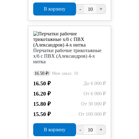
В корзину
-
+
Перчатки рабочие трикотажные
х/б с ПВХ (Александров) 4-х
нитка
16.50 ₽/
Мин.заказ: 10
16.50 ₽
До 6 000 ₽
16.20 ₽
От 6 000 ₽
15.80 ₽
От 30 000 ₽
15.50 ₽
От 100 000 ₽
В корзину
-
+