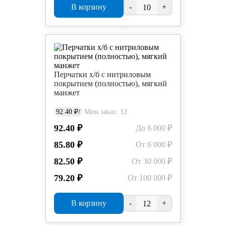
В корзину
-
+
Перчатки х/б с нитриловым
покрытием (полностью), мягкий
манжет
92.40 ₽/
Мин.заказ: 12
92.40 ₽
До 6 000 ₽
85.80 ₽
От 6 000 ₽
82.50 ₽
От 30 000 ₽
79.20 ₽
От 100 000 ₽
В корзину
-
+