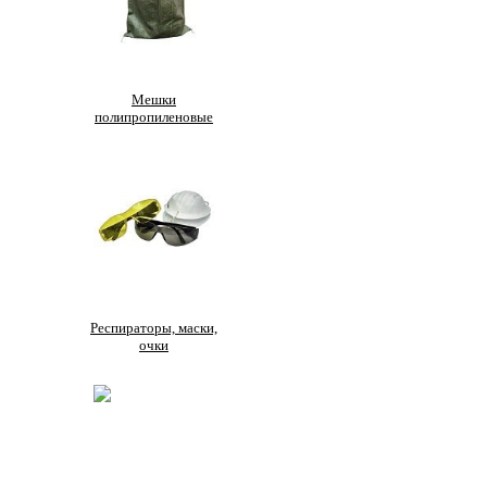
Мешки
полипропиленовые
Респираторы, маски,
очки