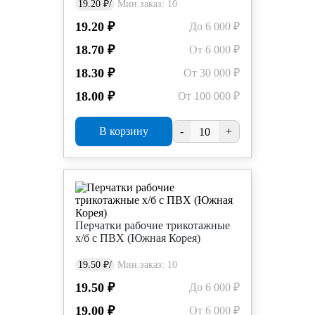
19.20 ₽/
Мин.заказ: 10
19.20 ₽
До 6 000 ₽
18.70 ₽
От 6 000 ₽
18.30 ₽
От 30 000 ₽
18.00 ₽
От 100 000 ₽
В корзину
-
+
Перчатки рабочие трикотажные
х/б с ПВХ (Южная Корея)
19.50 ₽/
Мин.заказ: 10
19.50 ₽
До 6 000 ₽
19.00 ₽
От 6 000 ₽