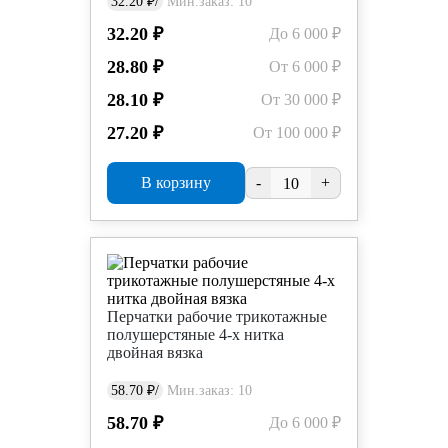
32.20 ₽/
Мин.заказ: 10
32.20 ₽
До 6 000 ₽
28.80 ₽
От 6 000 ₽
28.10 ₽
От 30 000 ₽
27.20 ₽
От 100 000 ₽
В корзину
-
+
Перчатки рабочие трикотажные
полушерстяные 4-х нитка
двойная вязка
58.70 ₽/
Мин.заказ: 10
58.70 ₽
До 6 000 ₽