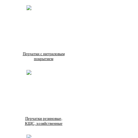
Перчатки с нитриловым
покрытием
Перчатки резиновые,
КЩС, хозяйственные