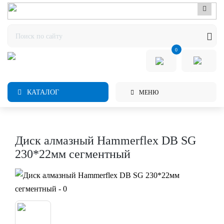
0
КАТАЛОГ
МЕНЮ
Диск алмазный Hammerflex DB SG
230*22мм сегментный