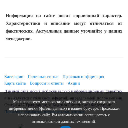
Информация на сайте носит справочный характер.
Характеристики и описание могут отличаться от
фактических. Актуальные данные уточняйте у наших
менеджеров.
Категории
Полезные статьи
Правовая информация
Карта сайта
Вопросы и ответы
Акции
Данный сайт носит исключительно информационный характер
и не является публичной офертой, определяемой положениями
Мы используем метрические счётчики, которые сохраняют
Статьи 437 Гражданского Кодекса Российской Федерации.
цифровые метки (файлы данных) в вашем браузере. Продолжая
Политика обработки персональных данных
использовать сайт, Вы автоматически соглашаетесь с
использованием данных технологий.