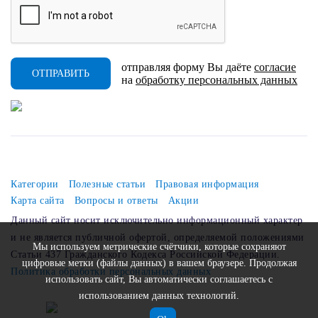
отправляя форму Вы даёте
согласие
ОТПРАВИТЬ
на
обработку персональных данных
Категории
Полезные статьи
Правовая информация
Карта сайта
Вопросы и ответы
Акции
Данный сайт носит исключительно информационный характер
и не является публичной офертой, определяемой положениями
Мы используем метрические счётчики, которые сохраняют
Статьи 437 Гражданского Кодекса Российской Федерации.
цифровые метки (файлы данных) в вашем браузере. Продолжая
Политика обработки персональных данных
использовать сайт, Вы автоматически соглашаетесь с
использованием данных технологий.