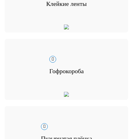
Клейкие ленты
Гофрокороба
Пузырчатая плёнка