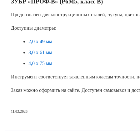
ЗУБР «ПРОФ-В» (Р6М5, класс В)
Предназначен для конструкционных сталей, чугуна, цветны
Доступны диаметры:
2,0 х 49 мм
3,0 х 61 мм
4,0 х 75 мм
Инструмент соответствует заявленным классам точности, 
Заказ можно оформить на сайте. Доступен самовывоз и дос
11.02.2026