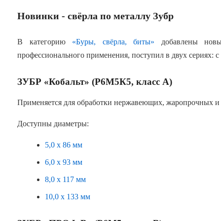
Новинки - свёрла по металлу Зубр
В категорию
«Буры, свёрла, биты»
добавлены новые
профессионального применения, поступил в двух сериях: с
ЗУБР «Кобальт» (Р6М5К5, класс А)
Применяется для обработки нержавеющих, жаропрочных и 
Доступны диаметры:
5,0 х 86 мм
6,0 х 93 мм
8,0 х 117 мм
10,0 х 133 мм