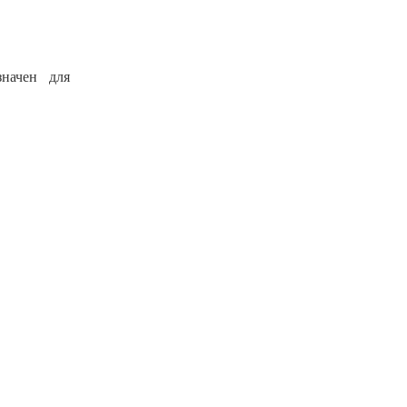
начен для