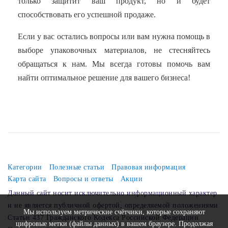
только защитит ваш продукт, но и будет
способствовать его успешной продаже.
Если у вас остались вопросы или вам нужна помощь в
выборе упаковочных материалов, не стесняйтесь
обращаться к нам. Мы всегда готовы помочь вам
найти оптимальное решение для вашего бизнеса!
Категории
Полезные статьи
Правовая информация
Карта сайта
Вопросы и ответы
Акции
Данный сайт носит исключительно информационный характер
и не является публичной офертой, определяемой положениями
Мы используем метрические счётчики, которые сохраняют
Статьи 437 Гражданского Кодекса Российской Федерации.
цифровые метки (файлы данных) в вашем браузере. Продолжая