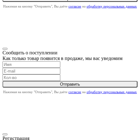
Нажимая на кнопку "Отправить", Вы даёте
согласие
на
обработку персональных данных
Сообщить о поступлении
Как только товар появится в продаже, мы вас уведомим
Нажимая на кнопку "Отправить", Вы даёте
согласие
на
обработку персональных данных
Регистрация