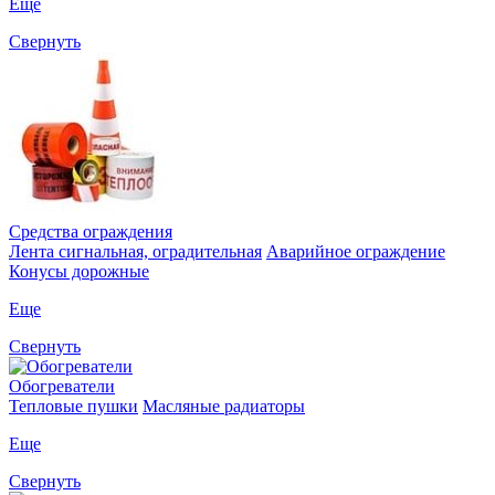
Еще
Свернуть
Средства ограждения
Лента сигнальная, оградительная
Аварийное ограждение
Конусы дорожные
Еще
Свернуть
Обогреватели
Тепловые пушки
Масляные радиаторы
Еще
Свернуть