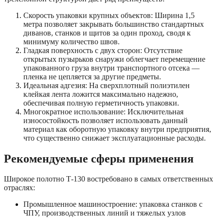
Скорость упаковки крупных объектов: Ширина 1,5
метра позволяет закрывать большинство стандартных
диванов, станков и щитов за один проход, сводя к
минимуму количество швов.
Гладкая поверхность с двух сторон: Отсутствие
открытых пузырьков снаружи облегчает перемещение
упакованного груза внутри транспортного отсека —
пленка не цепляется за другие предметы.
Идеальная адгезия: На сверхплотный полиэтилен
клейкая лента ложится максимально надежно,
обеспечивая полную герметичность упаковки.
Многократное использование: Исключительная
износостойкость позволяет использовать данный
материал как оборотную упаковку внутри предприятия,
что существенно снижает эксплуатационные расходы.
Рекомендуемые сферы применения
Широкое полотно Т-130 востребовано в самых ответственных
отраслях:
Промышленное машиностроение: упаковка станков с
ЧПУ, производственных линий и тяжелых узлов