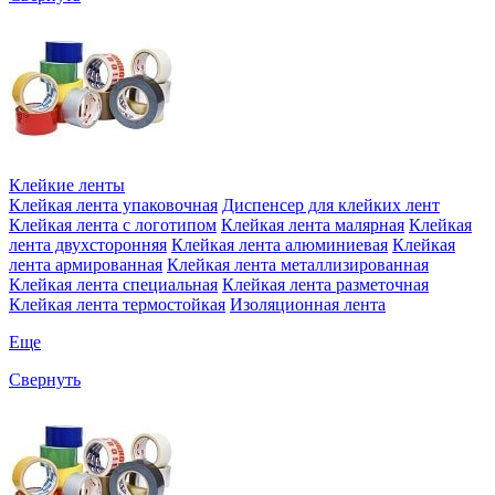
Клейкие ленты
Клейкая лента упаковочная
Диспенсер для клейких лент
Клейкая лента с логотипом
Клейкая лента малярная
Клейкая
лента двухсторонняя
Клейкая лента алюминиевая
Клейкая
лента армированная
Клейкая лента металлизированная
Клейкая лента специальная
Клейкая лента разметочная
Клейкая лента термостойкая
Изоляционная лента
Еще
Свернуть