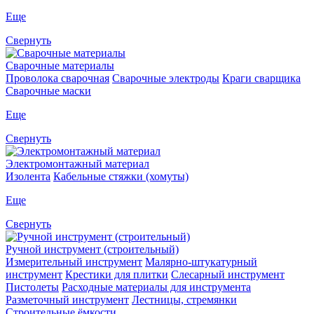
Еще
Свернуть
Сварочные материалы
Проволока сварочная
Сварочные электроды
Краги сварщика
Сварочные маски
Еще
Свернуть
Электромонтажный материал
Изолента
Кабельные стяжки (хомуты)
Еще
Свернуть
Ручной инструмент (строительный)
Измерительный инструмент
Малярно-штукатурный
инструмент
Крестики для плитки
Слесарный инструмент
Пистолеты
Расходные материалы для инструмента
Разметочный инструмент
Лестницы, стремянки
Строительные ёмкости