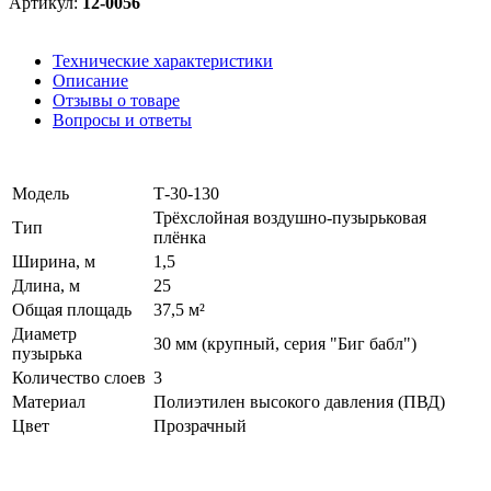
Артикул:
12-0056
Технические характеристики
Описание
Отзывы о товаре
Вопросы и ответы
Модель
Т-30-130
Трёхслойная воздушно-пузырьковая
Тип
плёнка
Ширина, м
1,5
Длина, м
25
Общая площадь
37,5 м²
Диаметр
30 мм (крупный, серия "Биг бабл")
пузырька
Количество слоев
3
Материал
Полиэтилен высокого давления (ПВД)
Цвет
Прозрачный