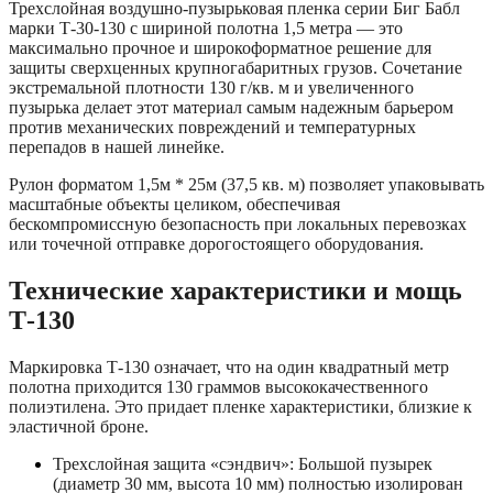
Трехслойная воздушно-пузырьковая пленка серии Биг Бабл
марки Т-30-130 с шириной полотна 1,5 метра — это
максимально прочное и широкоформатное решение для
защиты сверхценных крупногабаритных грузов. Сочетание
экстремальной плотности 130 г/кв. м и увеличенного
пузырька делает этот материал самым надежным барьером
против механических повреждений и температурных
перепадов в нашей линейке.
Рулон форматом 1,5м * 25м (37,5 кв. м) позволяет упаковывать
масштабные объекты целиком, обеспечивая
бескомпромиссную безопасность при локальных перевозках
или точечной отправке дорогостоящего оборудования.
Технические характеристики и мощь
Т-130
Маркировка Т-130 означает, что на один квадратный метр
полотна приходится 130 граммов высококачественного
полиэтилена. Это придает пленке характеристики, близкие к
эластичной броне.
Трехслойная защита «сэндвич»: Большой пузырек
(диаметр 30 мм, высота 10 мм) полностью изолирован