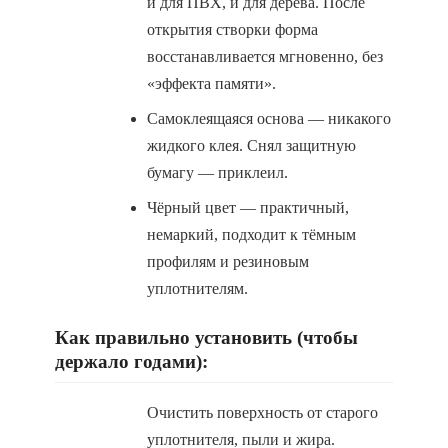
и для ПВХ, и для дерева. После
открытия створки форма
восстанавливается мгновенно, без
«эффекта памяти».
Самоклеящаяся основа — никакого
жидкого клея. Снял защитную
бумагу — приклеил.
Чёрный цвет — практичный,
немаркий, подходит к тёмным
профилям и резиновым
уплотнителям.
Как правильно установить (чтобы
держало годами):
Очистить поверхность от старого
уплотнителя, пыли и жира.