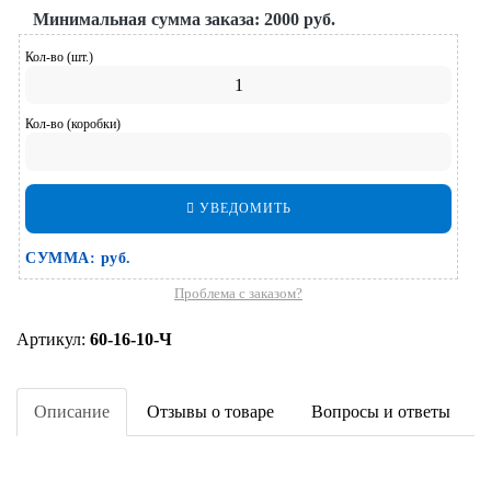
Минимальная сумма заказа:
2000 руб.
Кол-во (шт.)
Кол-во (коробки)
УВЕДОМИТЬ
СУММА:
руб.
Проблема с заказом?
Артикул:
60-16-10-Ч
Описание
Отзывы о товаре
Вопросы и ответы