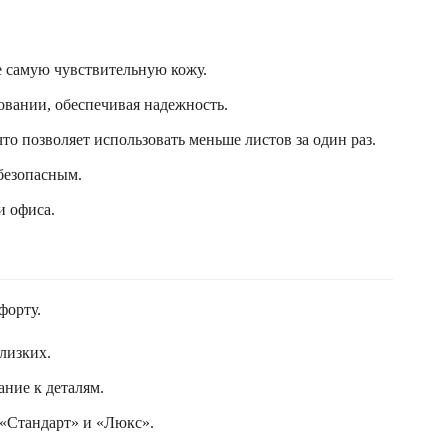
е самую чувствительную кожу.
овании, обеспечивая надежность.
то позволяет использовать меньше листов за один раз.
 безопасным.
и офиса.
форту.
лизких.
ние к деталям.
 «Стандарт» и «Люкс».