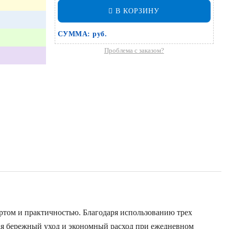
В КОРЗИНУ
СУММА:
руб.
Проблема с заказом?
ортом и практичностью. Благодаря использованию трех
ая бережный уход и экономный расход при ежедневном