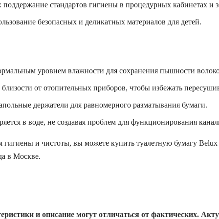
 поддержание стандартов гигиены в процедурных кабинетах и з
льзование безопасных и деликатных материалов для детей.
ормальным уровнем влажности для сохранения пышности волоко
 близости от отопительных приборов, чтобы избежать пересуши
апольные держатели для равномерного разматывания бумаги.
ряется в воде, не создавая проблем для функционирования кана
 гигиены и чистоты, вы можете купить туалетную бумагу Belux
а в Москве.
еристики и описание могут отличаться от фактических. Акт