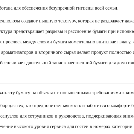
аботана для обеспечения безупречной гигиены всей семьи.
целлюлозы создают пышную текстуру, которая не раздражает даж
ктура предотвращает разрывы и расслоение бумаги при использ
х прослоек между слоями бумага моментально впитывает влагу, ч
, ароматизаторов и вторичного сырья делает продукт полностью
беспечивает длительный запас качественной бумаги для дома ил
ать эту бумагу на объектах с повышенными требованиями к ком
р для тех, кто предпочитает мягкость и заботится о комфорте б
санузлов для сотрудников и руководства, подчеркивающая внима
чение высокого уровня сервиса для гостей в номерах категорий