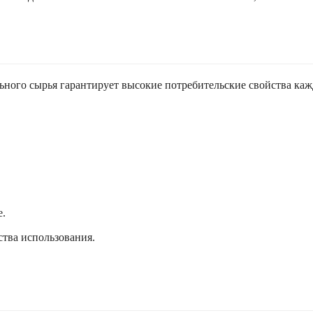
ного сырья гарантирует высокие потребительские свойства каж
е.
ства использования.