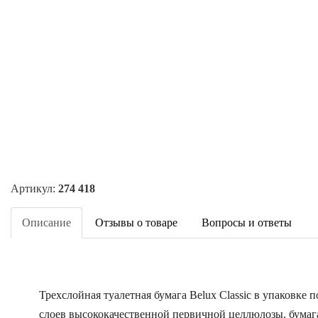
Артикул:
274 418
Описание
Отзывы о товаре
Вопросы и ответы
Трехслойная туалетная бумага Belux Classic в упаковк
слоев высококачественной первичной целлюлозы, бумаг