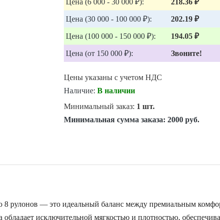
Цена (6 000 - 30 000 ₽):
218.36 ₽
Цена (30 000 - 100 000 ₽):
202.19 ₽
Цена (100 000 - 150 000 ₽):
194.05 ₽
Цена (от 150 000 ₽):
Звоните!
Цены указаны с учетом НДС
Наличие:
В наличии
Минимальный заказ:
1 шт.
Минимальная сумма заказа:
2000 руб.
е по 8 рулонов — это идеальный баланс между премиальным комф
а обладает исключительной мягкостью и плотностью, обеспечив