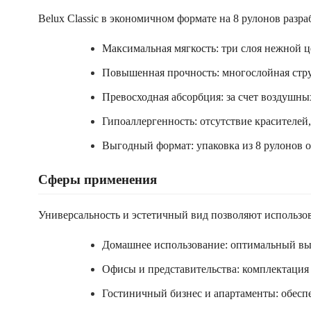
Belux Classic в экономичном формате на 8 рулонов разр
Максимальная мягкость: три слоя нежной 
Повышенная прочность: многослойная стру
Превосходная абсорбция: за счет воздушны
Гипоаллергенность: отсутствие красителей
Выгодный формат: упаковка из 8 рулонов о
Сферы применения
Универсальность и эстетичный вид позволяют использов
Домашнее использование: оптимальный выбо
Офисы и представительства: комплектация 
Гостиничный бизнес и апартаменты: обеспе