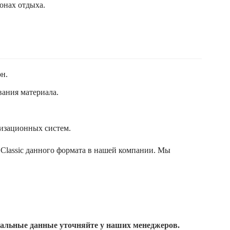
онах отдыха.
н.
вания материала.
лизационных систем.
 Classic данного формата в нашей компании. Мы
уальные данные уточняйте у наших менеджеров.