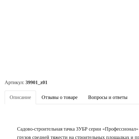
Артикул:
39901_z01
Описание
Отзывы о товаре
Вопросы и ответы
Садово-строительная тачка ЗУБР серии «Профессионал» 
грузов средней тяжести на строительных площадках и п