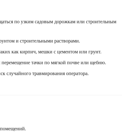
ещаться по узким садовым дорожкам или строительным
рунтом и строительными растворами.
таких как кирпич, мешки с цементом или грунт.
я перемещение тачки по мягкой почве или щебню.
иск случайного травмирования оператора.
и помещений.