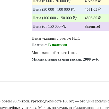
Цена (6 000 - 30 000 ₽):
4976.96 ₽
Цена (30 000 - 100 000 ₽):
4671.05 ₽
Цена (100 000 - 150 000 ₽):
4593.80 ₽
Цена (от 150 000 ₽):
Звоните!
Цены указаны с учетом НДС
Наличие:
В наличии
Минимальный заказ:
1 шт.
Минимальная сумма заказа:
2000 руб.
(объем 90 литров, грузоподъемность 180 кг) — это универсальн
риусадебных участках. Модель оптимально сбалансирована по ве