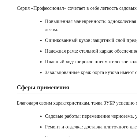
Серия «Профессионал» сочетает в себе легкость садовых
Повышенная маневренность: одноколесная 
лесам.
Оцинкованный кузов: защитный слой предо
Надежная рама: стальной каркас обеспечив
Плавный ход: широкое пневматическое кол
Завальцованные края: борта кузова имеют 
Сферы применения
Благодаря своим характеристикам, тачка ЗУБР успешно с
Садовые работы: перемещение чернозема, у
Ремонт и отделка: доставка плиточного кл