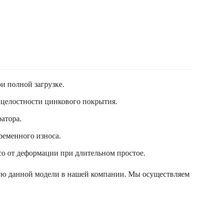
и полной загрузке.
 целостности цинкового покрытия.
ратора.
ременного износа.
со от деформации при длительном простое.
ную данной модели в нашей компании. Мы осуществляем