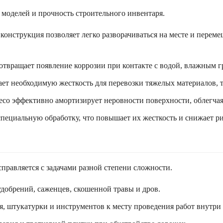
 моделей и прочность строительного инвентаря.
конструкция позволяет легко разворачиваться на месте и перем
твращает появление коррозии при контакте с водой, влажным г
ает необходимую жесткость для перевозки тяжелых материалов, 
есо эффективно амортизирует неровности поверхности, облегча
специальную обработку, что повышает их жесткость и снижает р
правляется с задачами разной степени сложности.
добрений, саженцев, скошенной травы и дров.
ея, штукатурки и инструментов к месту проведения работ внутр