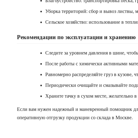
Благоустройство: транспортировка песка, 
Уборка территорий: сбор и вывоз листвы, 
Сельское хозяйство: использование в тепл
Рекомендации по эксплуатации и хранению
Следите за уровнем давления в шине, чтоб
После работы с химически активными мате
Равномерно распределяйте груз в кузове, чт
Периодически очищайте и смазывайте подш
Храните тачку в сухом месте, желательно 
Если вам нужен надежный и маневренный помощник для
оперативную отгрузку продукции со склада в Москве.