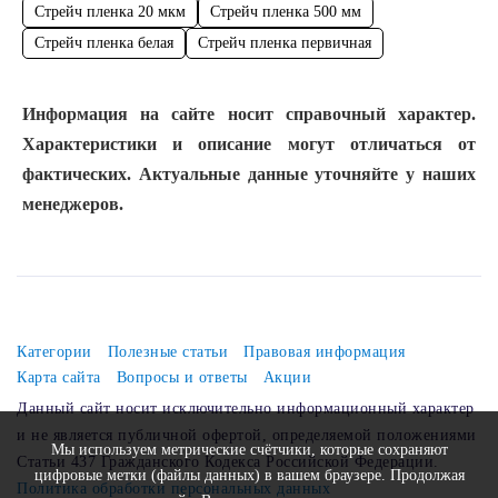
Стрейч пленка 20 мкм
Стрейч пленка 500 мм
Стрейч пленка белая
Стрейч пленка первичная
Информация на сайте носит справочный характер.
Характеристики и описание могут отличаться от
фактических. Актуальные данные уточняйте у наших
менеджеров.
Категории
Полезные статьи
Правовая информация
Карта сайта
Вопросы и ответы
Акции
Данный сайт носит исключительно информационный характер
и не является публичной офертой, определяемой положениями
Мы используем метрические счётчики, которые сохраняют
Статьи 437 Гражданского Кодекса Российской Федерации.
цифровые метки (файлы данных) в вашем браузере. Продолжая
Политика обработки персональных данных