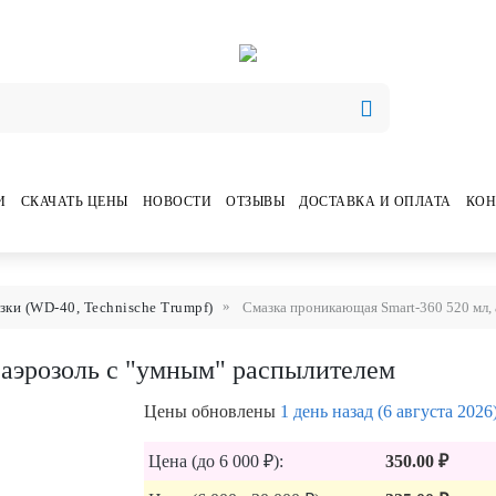
И
СКАЧАТЬ ЦЕНЫ
НОВОСТИ
ОТЗЫВЫ
ДОСТАВКА И ОПЛАТА
КОН
зки (WD-40, Technische Trumpf)
Смазка проникающая Smart-360 520 мл,
 аэрозоль с "умным" распылителем
Цены обновлены
1 день назад (6 августа 2026
Цена (до 6 000 ₽):
350.00 ₽