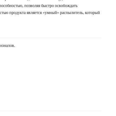
пособностью, позволяя быстро освобождать
стью продукта является «умный» распылитель, который
ионалов.