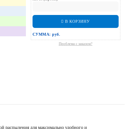
В КОРЗИНУ
СУММА:
руб.
Проблема с заказом?
ой распыления для максимально удобного и