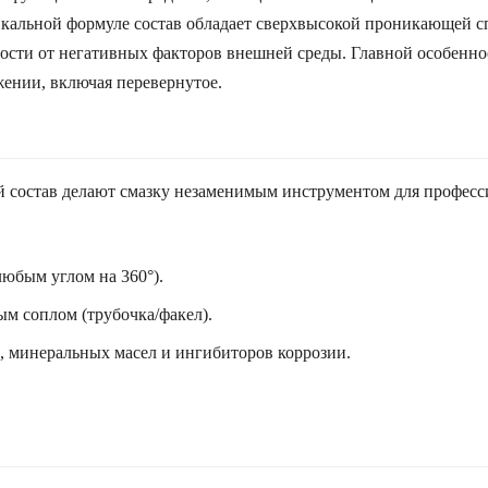
кальной формуле состав обладает сверхвысокой проникающей с
ости от негативных факторов внешней среды. Главной особенно
ении, включая перевернутое.
 состав делают смазку незаменимым инструментом для професс
любым углом на 360°).
м соплом (трубочка/факел).
, минеральных масел и ингибиторов коррозии.