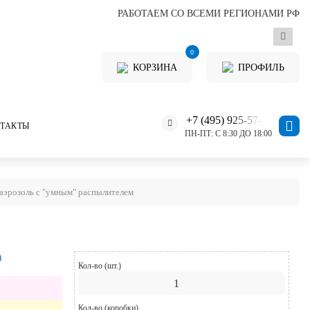
РАБОТАЕМ СО ВСЕМИ РЕГИОНАМИ РФ
0
КОРЗИНА
ПРОФИЛЬ
+7 (495) 925-57-11
ТАКТЫ
ПН-ПТ: С 8:30 ДО 18:00
 аэрозоль с "умным" распылителем
)
Кол-во (шт.)
Кол-во (коробки)