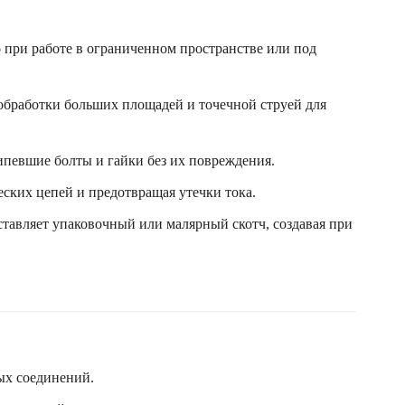
о при работе в ограниченном пространстве или под
бработки больших площадей и точечной струей для
ипевшие болты и гайки без их повреждения.
еских цепей и предотвращая утечки тока.
оставляет упаковочный или малярный скотч, создавая при
ых соединений.