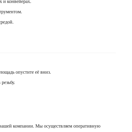
 и конвейерах.
трументом.
средой.
лощадь опустите её вниз.
резьбу.
в нашей компании. Мы осуществляем оперативную