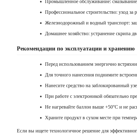
Промышленное обслуживание: смазывание н
Профессиональное строительство: уход за
Железнодорожный и водный транспорт: защ
Домашнее хозяйство: устранение скрипа дв
Рекомендации по эксплуатации и хранению
Перед использованием энергично встряхни
Для точного нанесения поднимите встроенн
Нанесите средство на заблокированный узе
При работе с электроникой обязательно пр
Не нагревайте баллон выше +50°C и не рас
Храните продукт в сухом месте при темпер
Если вы ищете технологичное решение для эффективно