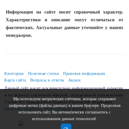
Информация на сайте носит справочный характер.
Характеристики и описание могут отличаться от
фактических. Актуальные данные уточняйте у наших
менеджеров.
Категории
Полезные статьи
Правовая информация
Карта сайта
Вопросы и ответы
Акции
Данный сайт носит исключительно информационный характер
и не является публичной офертой, определяемой положениями
Мы используем метрические счётчики, которые сохраняют
Статьи 437 Гражданского Кодекса Российской Федерации.
цифровые метки (файлы данных) в вашем браузере. Продолжая
Политика обработки персональных данных
использовать сайт, Вы автоматически соглашаетесь с
использованием данных технологий.
Ok