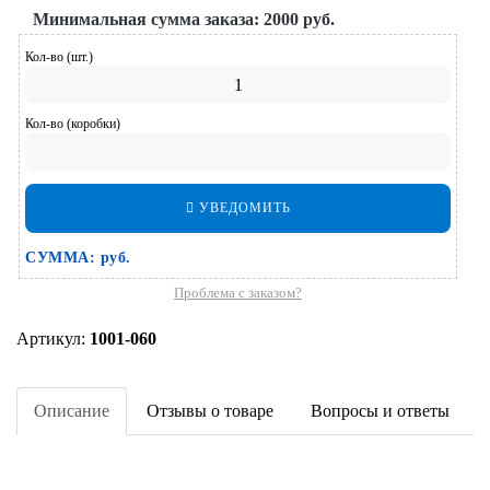
Минимальная сумма заказа:
2000 руб.
Кол-во (шт.)
Кол-во (коробки)
УВЕДОМИТЬ
СУММА:
руб.
Проблема с заказом?
Артикул:
1001-060
Описание
Отзывы о товаре
Вопросы и ответы