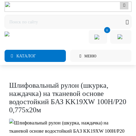
0
КАТАЛОГ
МЕНЮ
Шлифовальный рулон (шкурка,
наждачка) на тканевой основе
водостойкий БАЗ KK19XW 100H/P20
0,775х20м