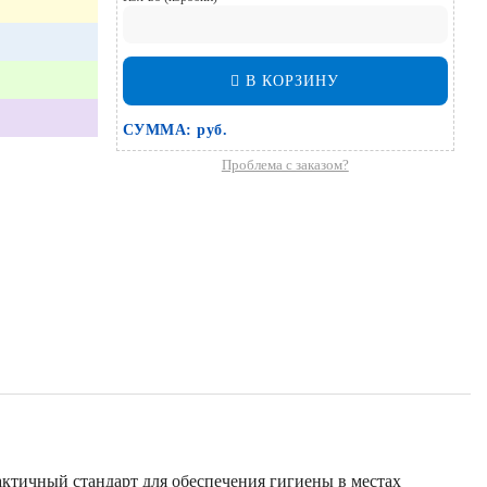
В КОРЗИНУ
СУММА:
руб.
Проблема с заказом?
актичный стандарт для обеспечения гигиены в местах