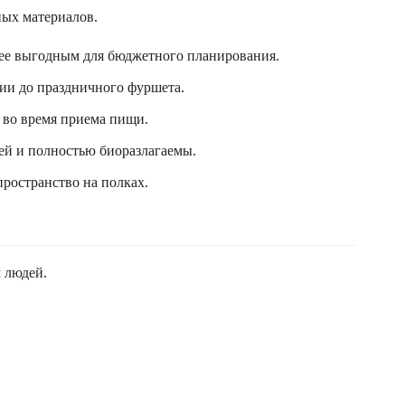
ных материалов.
олее выгодным для бюджетного планирования.
ии до праздничного фуршета.
 во время приема пищи.
сей и полностью биоразлагаемы.
пространство на полках.
 людей.