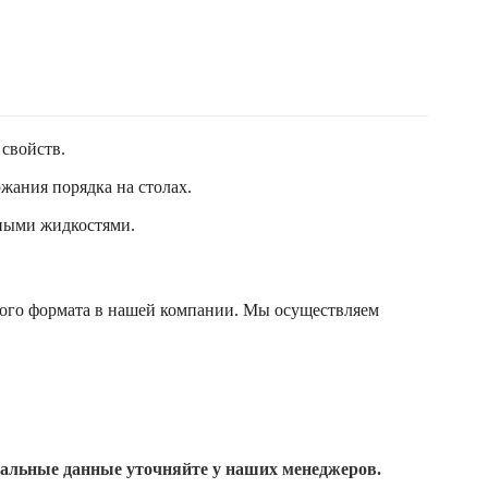
свойств.
жания порядка на столах.
вными жидкостями.
ного формата в нашей компании. Мы осуществляем
уальные данные уточняйте у наших менеджеров.