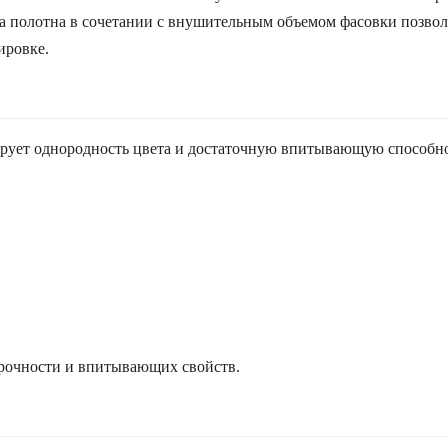
а полотна в сочетании с внушительным объемом фасовки позвол
ировке.
тирует однородность цвета и достаточную впитывающую способно
прочности и впитывающих свойств.