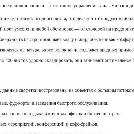
вное использование и эффективное управление запасами расход
нижает стоимость одного листа, что делает этот продукт наиб
й цвет уместен в любой обстановке — от столовой на предприят
оверхность быстро поглощает влагу и жир, обеспечивая комфорт
изводятся из натурального волокна, не содержат вредных приме
 по 400 листов удобно складировать, они занимают оптимальное 
, данные салфетки востребованы на объектах с большим потоком
вые, фуд-корты и заведения быстрого обслуживания.
ых зон и зон отдыха в крупных офисах и бизнес-центрах.
ых мероприятий, конференций и кофе-брейков.