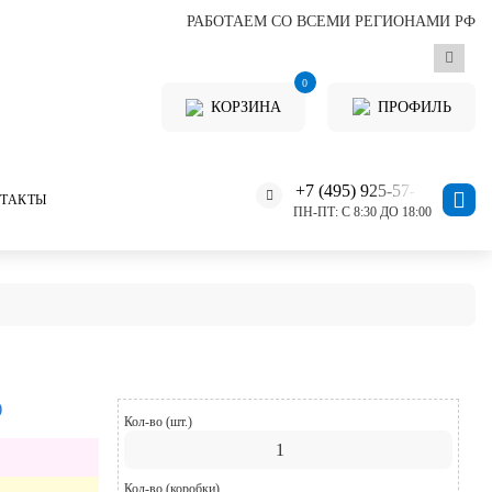
РАБОТАЕМ СО ВСЕМИ РЕГИОНАМИ РФ
0
КОРЗИНА
ПРОФИЛЬ
+7 (495) 925-57-11
ТАКТЫ
ПН-ПТ: С 8:30 ДО 18:00
)
Кол-во (шт.)
Кол-во (коробки)