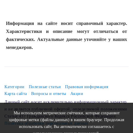
Информация на сайте носит справочный характер.
Характеристики и описание могут отличаться от
фактических. Актуальные данные уточняйте у наших
менеджеров.
Категории
Полезные статьи
Правовая информация
Карта сайта
Вопросы и ответы
Акции
Данный сайт носит исключительно информационный характер
и не является публичной офертой, определяемой положениями
Мы используем метрические счётчики, которые сохраняют
Статьи 437 Гражданского Кодекса Российской Федерации.
цифровые метки (файлы данных) в вашем браузере. Продолжая
Политика обработки персональных данных
использовать сайт, Вы автоматически соглашаетесь с