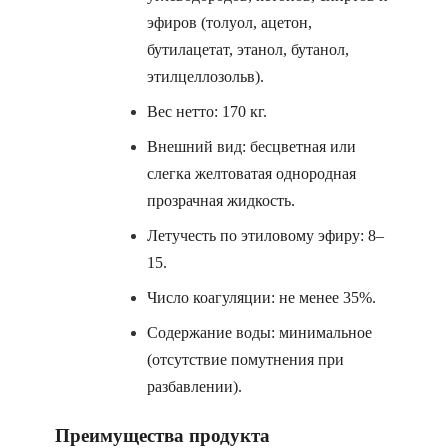
эфиров (толуол, ацетон,
бутилацетат, этанол, бутанол,
этилцеллозольв).
Вес нетто: 170 кг.
Внешний вид: бесцветная или
слегка желтоватая однородная
прозрачная жидкость.
Летучесть по этиловому эфиру: 8–
15.
Число коагуляции: не менее 35%.
Содержание воды: минимальное
(отсутствие помутнения при
разбавлении).
Преимущества продукта