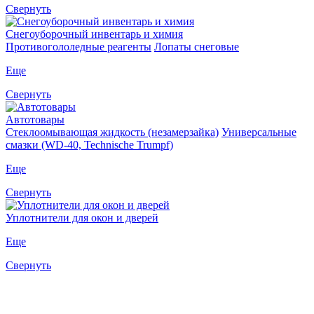
Свернуть
Снегоуборочный инвентарь и химия
Противогололедные реагенты
Лопаты снеговые
Еще
Свернуть
Автотовары
Стеклоомывающая жидкость (незамерзайка)
Универсальные
смазки (WD-40, Technische Trumpf)
Еще
Свернуть
Уплотнители для окон и дверей
Еще
Свернуть