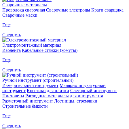
Сварочные материалы
Проволока сварочная
Сварочные электроды
Краги сварщика
Сварочные маски
Еще
Свернуть
Электромонтажный материал
Изолента
Кабельные стяжки (хомуты)
Еще
Свернуть
Ручной инструмент (строительный)
Измерительный инструмент
Малярно-штукатурный
инструмент
Крестики для плитки
Слесарный инструмент
Пистолеты
Расходные материалы для инструмента
Разметочный инструмент
Лестницы, стремянки
Строительные ёмкости
Еще
Свернуть