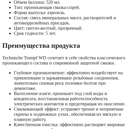
Объем баллона: 520 мл.
Тип: проникающая смазка-спрей.
Форма выпуска: аэрозоль.
Состав: смесь минеральных масел, растворителей и
антикоррозийных присадок.
Цвет: светло-желтый, прозрачный.
Срок годности: 5 лет.
Преимущества продукта
Technische Trumpf WD сочетает в себе свойства классического
проникающего состава и современной защитной смазки.
Глубокое проникновение: эффективно воздействует на
прикипевшие и заржавевшие резьбовые соединения,
значительно снижая риск поломки болтов при
демонтаже.
Вытеснение влаги: проникает под слой воды и
конденсата, восстанавливая работоспособность
электрических контактов и предотвращая их окисление.
Смазывающий эффект: устраняет трение и неприятные
скрипы в подвижных узлах, обеспечивая их мягкую и
плавную работу.
Качественная очистка: эффективно растворяет жировые